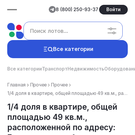
8 (800) 250-93-37
Войти
Все категории
Все категории
Транспорт
Недвижимость
Оборудован
Главная
Прочее
Прочее
1/4 доля в квартире, общей площадью 49 кв.м., расположенной по адресу: Белгородская обл., г. Белгоро...
1/4 доля в квартире, общей
площадью 49 кв.м.,
расположенной по адресу: