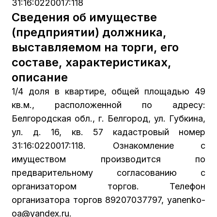
31:16:0220017:118
Сведения об имуществе
(предприятии) должника,
выставляемом на торги, его
составе, характеристиках,
описание
1/4 доля в квартире, общей площадью 49
кв.м., расположенной по адресу:
Белгородская обл., г. Белгород, ул. Губкина,
ул. д. 16, кв. 57 кадастровый номер
31:16:0220017:118. Ознакомление с
имуществом производится по
предварительному согласованию с
организатором торгов. Телефон
организатора торгов 89207037797, yanenko-
oa@yandex.ru.