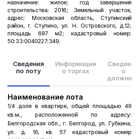
назначение: жилое; год завершения
строительства: 2016; Земельный участок,
адрес: Московская область, Ступинский
район, г. Ступино, ул. Н. Островского, д.12;
площадь 697 м2; кадастровый номер:
50:33:0040227:349.
Сведения
Информация
Сведения
по лоту
о торгах
о
должник
Наименование лота
1/4 доля в квартире, общей площадью 49
кв.м., расположенной по адресу:
Белгородская обл., г. Белгород, ул. Губкина,
ул. д. 16, кв. 57 кадастровый номер