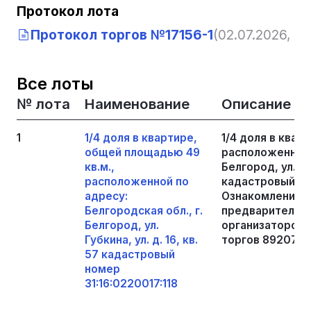
Протокол лота
Протокол торгов №17156-1
(02.07.2026, 10
Все лоты
№ лота
Наименование
Описание
1
1/4 доля в квартире,
1/4 доля в квар
общей площадью 49
расположенной п
кв.м.,
Белгород, ул. Губ
расположенной по
кадастровый ном
адресу:
Ознакомление с
Белгородская обл., г.
предварительно
Белгород, ул.
организатором 
Губкина, ул. д. 16, кв.
торгов 8920703
57 кадастровый
номер
31:16:0220017:118