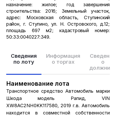
назначение: жилое; год завершения
строительства: 2016; Земельный участок,
адрес: Московская область, Ступинский
район, г. Ступино, ул. Н. Островского, д.12;
площадь 697 м2; кадастровый номер:
50:33:0040227:349.
Сведения
Информация
Сведения
по лоту
о торгах
о
должник
Наименование лота
Транспортное средство Автомобиль марки
Шкода модель Рапид, VIN
XW8AC2NH0KK117580, 2019 г.в. Автомобиль
находится в совместной собственности