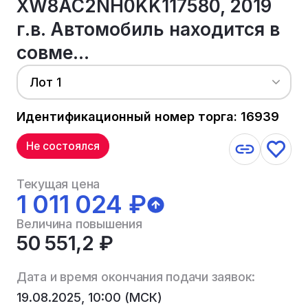
XW8AC2NH0KK117580, 2019
г.в. Автомобиль находится в
совме...
Лот 1
Идентификационный номер торга: 16939
Не состоялся
Текущая цена
1 011 024 ₽
Величина повышения
50 551,2 ₽
Дата и время окончания подачи заявок:
19.08.2025, 10:00 (МСК)