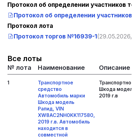
Протокол об определении участников тор
Протокол об определении участников т
Протокол лота
Протокол торгов №16939-1
(29.05.2026, 1
Все лоты
№ лота
Наименование
Описание
1
Транспортное
Транспортное 
средство
Шкода модель 
Автомобиль марки
2019 г.в
Шкода модель
Рапид, VIN
XW8AC2NH0KK117580,
2019 г.в. Автомобиль
находится в
совместной