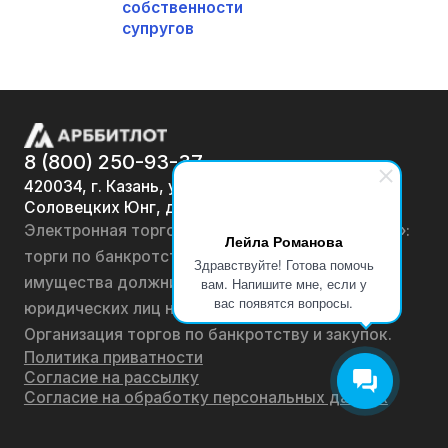
собственности
супругов
8 (800) 250-93-37
420034, г. Казань, ул.
Соловецких Юнг, д. 7
Электронная торговая площадка «АРББИТЛОТ»:
Лейла Романова
торги по банкротству, лоты по продаже
Здравствуйте! Готова помочь
имущества должников физических лиц и
вам. Напишите мне, если у
вас появятся вопросы.
юридических лиц на онлайн-аукционах.
Организация торгов по банкротству и закупок.
Политика приватности
Согласие на рассылку
Согласие на обработку персональных данных