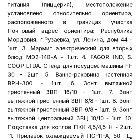
питания (пиццерия), местоположение
установлено относительно ориентира,
расположенного в границах участка
Почтовый адрес ориентира: Республика
Мордовия, г.Рузаевка, ул. Ленина, дом 44 -
1шт. 3. Мармит электрический для вторых
блюд МЭ2-14В-А - 1шт. 4. FAGOR IND, S.
COOP LTDA. Стенд для посудом. машины FI-
30 - 2шт. 5. Ванна-раковина настенная
ВРН-300 - 1шт. 6. Зонт вытяжной
пристенный ЗВП 16/10 - 1шт. 7. Зонт
вытяжной пристенный ЗВП 8/8 - 1шт. 8. Зонт
вытяжной пристенный ЗВП 9/8 - 1шт. 9. Зонт
вытяжной центральный ЗВЦ 10/10 - 1шт. 10.
Подставка для котлов ПКК 4,5/4,5 Н - 2шт.
11. Прилавок охлаждаемый ПО-11-А, 50 ГЦ,