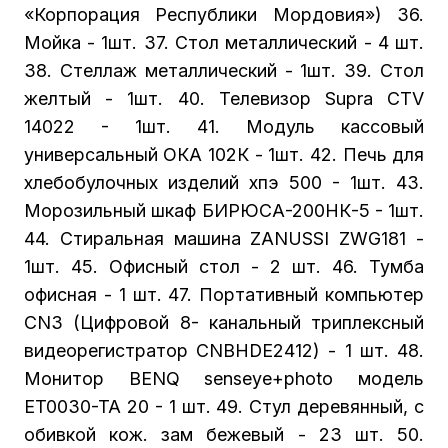
«Корпорация Республики Мордовия») 36.
Мойка - 1шт. 37. Стол металлический - 4 шт.
38. Стеллаж металлический - 1шт. 39. Стол
желтый - 1шт. 40. Телевизор Supra CTV
14022 - 1шт. 41. Модуль кассовый
универсальный ОКА 102К - 1шт. 42. Печь для
хлебобулочных изделий хпэ 500 - 1шт. 43.
Морозильный шкаф БИРЮСА-200НК-5 - 1шт.
44. Стиральная машина ZANUSSI ZWG181 -
1шт. 45. Офисный стол - 2 шт. 46. Тумба
офисная - 1 шт. 47. Портативный компьютер
СN3 (Цифровой 8- канальный триплексный
видеорегистратор CNBHDE2412) - 1 шт. 48.
Монитор BENQ senseye+photo модель
ET0030-TA 20 - 1 шт. 49. Стул деревянный, с
обивкой кож. зам бежевый - 23 шт. 50.