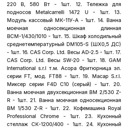
220 В, 580 Вт - 1шт. 12. Тележка для
подносов Metalcarrelli 1472 U - 1шт. 13.
Модуль кассовый МК-11У-А - 1шт. 14. Ванна
моечная односекционная длинная
ВСМ-1/430/1010 - 1шт. 15. Шкаф холодильный
среднетемпературный DM105-S (ШХ0,5 ДС)
- 1шт. 16. CAS Corp. Ltd. Весы АD-2.5 - 1шт. 17.
CAS Corp. Ltd. Весы SW-20 - 1шт. 18. GAM
lnternational s.r.l т.м. Acopa Фритюрница эл.
серии FT, мод. FT88 - 1шт. 19. Macap S.r.l.
Миксер серии F4D C10 (cepый) - 1шт. 20.
Ванна моечная двухсекционная ВМ 2/530 Z-
R - 1шт. 21. Ванна моечная односекционная
ВМ 1/530 Z-R - 1шт. 22. Кофемашина Royal
Professional Chrome - 1шт. 23. Кухонный
стеллаж СК-1200/400 - 1шт. 24. Кухонный