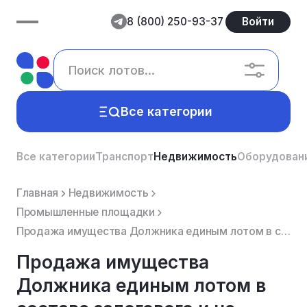
8 (800) 250-93-37
Войти
Все категории
Все категории
Транспорт
Недвижимость
Оборудован
Главная
Недвижимость
Промышленные площадки
Продажа имущества Должника единым лотом в составе залогового и не залогового имущества
Продажа имущества
Должника единым лотом в