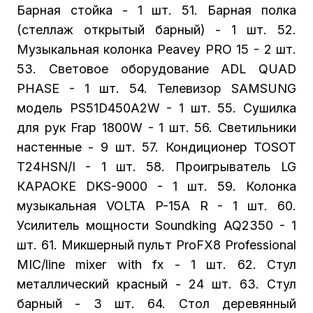
Барная стойка - 1 шт. 51. Барная полка
(стеллаж открытый барный) - 1 шт. 52.
Музыкальная колонка Peavey PRO 15 - 2 шт.
53. Световое оборудование ADL QUAD
PHASE - 1 шт. 54. Телевизор SAMSUNG
модель PS51D450A2W - 1 шт. 55. Сушилка
для рук Frap 1800W - 1 шт. 56. Светильники
настенные - 9 шт. 57. Кондиционер ТОSOT
T24HSN/I - 1 шт. 58. Проигрыватель LG
КАРАОКЕ DKS-9000 - 1 шт. 59. Колонка
музыкальная VOLTA P-15A R - 1 шт. 60.
Усилитель мощности Soundking AQ2350 - 1
шт. 61. Микшерный пульт ProFX8 Professional
MIC/line mixer with fx - 1 шт. 62. Стул
металлический красный - 24 шт. 63. Стул
барный - 3 шт. 64. Стол деревянный