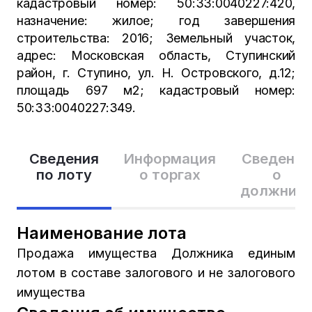
кадастровый номер: 50:33:0040227:420,
назначение: жилое; год завершения
строительства: 2016; Земельный участок,
адрес: Московская область, Ступинский
район, г. Ступино, ул. Н. Островского, д.12;
площадь 697 м2; кадастровый номер:
50:33:0040227:349.
Сведения
Информация
Сведения
по лоту
о торгах
о
должник
Наименование лота
Продажа имущества Должника единым
лотом в составе залогового и не залогового
имущества