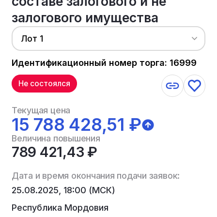
составе залогового и не
залогового имущества
Лот 1
Идентификационный номер торга: 16999
Не состоялся
Текущая цена
15 788 428,51 ₽
Величина повышения
789 421,43 ₽
Дата и время окончания подачи заявок:
25.08.2025, 18:00 (МСК)
Республика Мордовия