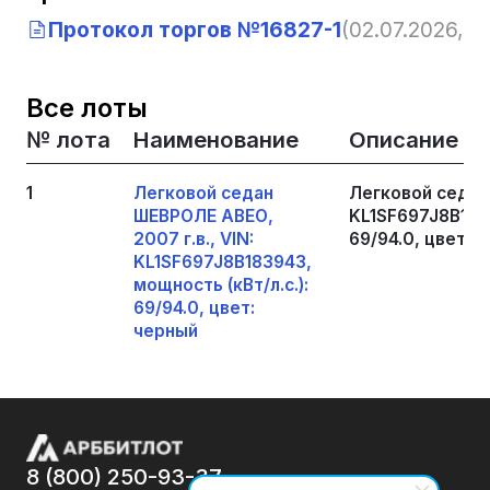
Протокол торгов №16827-1
(02.07.2026, 10
Все лоты
№ лота
Наименование
Описание
1
Легковой седан
Легковой седан 
ШЕВРОЛЕ АВЕО,
KL1SF697J8B1839
2007 г.в., VIN:
69/94.0, цвет: 
KL1SF697J8B183943,
мощность (кВт/л.с.):
69/94.0, цвет:
черный
8 (800) 250-93-37