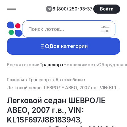
8 (800) 250-93-37
Войти
Все категории
Все категории
Транспорт
Недвижимость
Оборудован
Главная
Транспорт
Автомобили
Легковой седан ШЕВРОЛЕ АВЕО, 2007 г.в., VIN: KL1SF697J8B183943, мощность (кВт/л.с.): 69/94.0, цвет: ...
Легковой седан ШЕВРОЛЕ
АВЕО, 2007 г.в., VIN:
KL1SF697J8B183943,