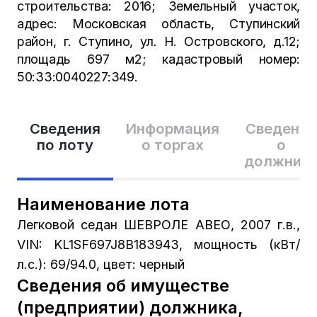
строительства: 2016; Земельный участок,
адрес: Московская область, Ступинский
район, г. Ступино, ул. Н. Островского, д.12;
площадь 697 м2; кадастровый номер:
50:33:0040227:349.
Сведения
Информация
Сведения
по лоту
о торгах
о
должник
Наименование лота
Легковой седан ШЕВРОЛЕ АВЕО, 2007 г.в.,
VIN: KL1SF697J8B183943, мощность (кВт/
л.с.): 69/94.0, цвет: черный
Сведения об имуществе
(предприятии) должника,