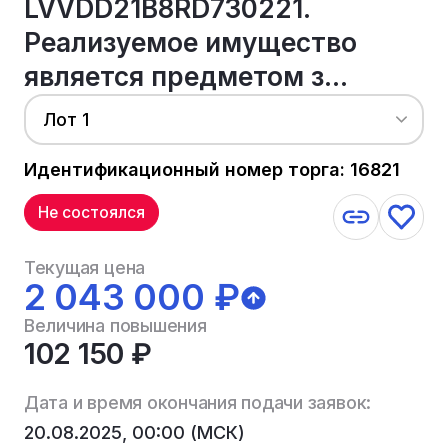
LVVDD21B8RD730221.
Реализуемое имущество
является предметом з...
Лот 1
Идентификационный номер торга: 16821
Не состоялся
Текущая цена
2 043 000 ₽
Величина повышения
102 150 ₽
Дата и время окончания подачи заявок:
20.08.2025, 00:00 (МСК)