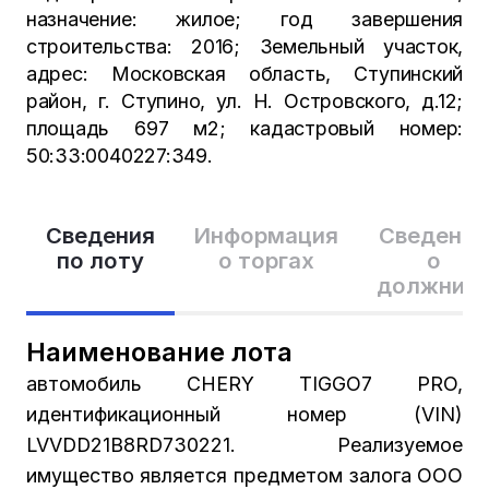
назначение: жилое; год завершения
строительства: 2016; Земельный участок,
адрес: Московская область, Ступинский
район, г. Ступино, ул. Н. Островского, д.12;
площадь 697 м2; кадастровый номер:
50:33:0040227:349.
Сведения
Информация
Сведения
по лоту
о торгах
о
должник
Наименование лота
автомобиль CHERY TIGGO7 PRO,
идентификационный номер (VIN)
LVVDD21B8RD730221. Реализуемое
имущество является предметом залога ООО