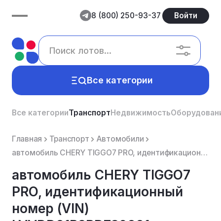
8 (800) 250-93-37
Войти
Все категории
Все категории
Транспорт
Недвижимость
Оборудован
Главная
Транспорт
Автомобили
автомобиль CHERY TIGGO7 PRO, идентификационный номер (VIN) LVVDD21B8RD730221. Реализуемое имущество ...
автомобиль CHERY TIGGO7
PRO, идентификационный
номер (VIN)