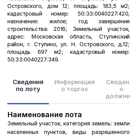
Островского, дом 12; площадь: 183,5 м2;
кадастровый номер: 50:33:0040227:420,
назначение: жилое; год завершения
строительства: 2016; Земельный участок,
адрес: Московская область, Ступинский
район, г. Ступино, ул. Н. Островского, д.12;
площадь 697 м2; кадастровый номер:
50:33:0040227:349.
Сведения
Информация
Сведения
по лоту
о торгах
о
должник
Наименование лота
Земельный участок, категория земель: земли
населенных пунктов, виды разрешенного