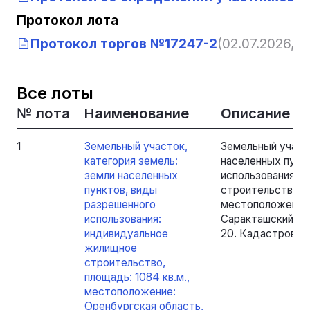
Протокол лота
Протокол торгов №17247-2
(02.07.2026, 1
Все лоты
№ лота
Наименование
Описание
1
Земельный участок,
Земельный участо
категория земель:
населенных пунк
земли населенных
использования: 
пунктов, виды
строительство, п
разрешенного
местоположение:
использования:
Саракташский рай
индивидуальное
20. Кадастровый 
жилищное
строительство,
площадь: 1084 кв.м.,
местоположение:
Оренбургская область,