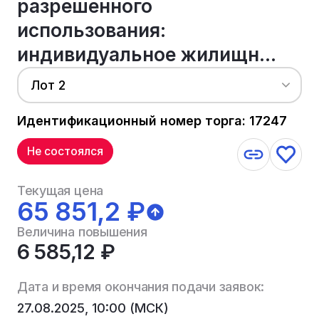
разрешенного
использования:
индивидуальное жилищн...
Лот 2
Идентификационный номер торга: 17247
Не состоялся
Текущая цена
65 851,2 ₽
Величина повышения
6 585,12 ₽
Дата и время окончания подачи заявок:
27.08.2025, 10:00 (МСК)