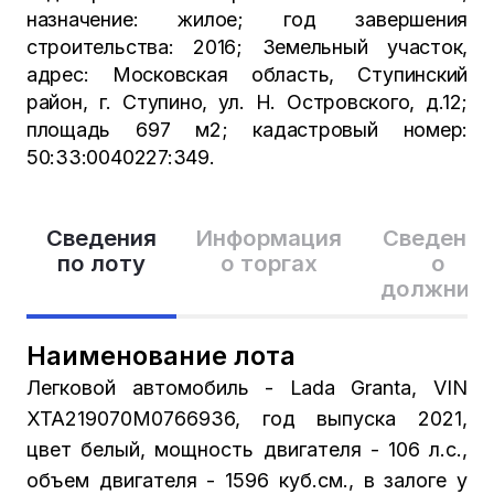
назначение: жилое; год завершения
строительства: 2016; Земельный участок,
адрес: Московская область, Ступинский
район, г. Ступино, ул. Н. Островского, д.12;
площадь 697 м2; кадастровый номер:
50:33:0040227:349.
Сведения
Информация
Сведения
по лоту
о торгах
о
должник
Наименование лота
Легковой автомобиль - Lada Granta, VIN
XTA219070M0766936, год выпуска 2021,
цвет белый, мощность двигателя - 106 л.с.,
объем двигателя - 1596 куб.см., в залоге у