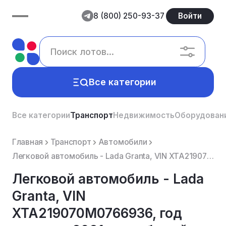
8 (800) 250-93-37
Войти
Все категории
Все категории
Транспорт
Недвижимость
Оборудован
Главная
Транспорт
Автомобили
Легковой автомобиль - Lada Granta, VIN XTA219070M0766936, год выпуска 2021, цвет белый, мощность дви...
Легковой автомобиль - Lada
Granta, VIN
XTA219070M0766936, год