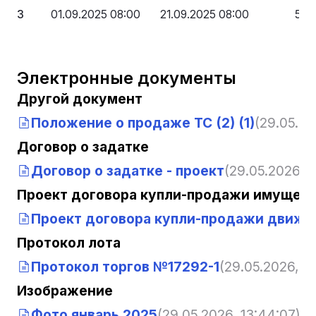
3
01.09.2025 08:00
21.09.2025 08:00
534
Электронные документы
Другой документ
Положение о продаже ТС (2) (1)
(29.05.20
Договор о задатке
Договор о задатке - проект
(29.05.2026, 1
Проект договора купли-продажи имущест
Проект договора купли-продажи движи
Протокол лота
Протокол торгов №17292-1
(29.05.2026, 1
Изображение
Фото январь 2025
(29.05.2026, 13:44:07)