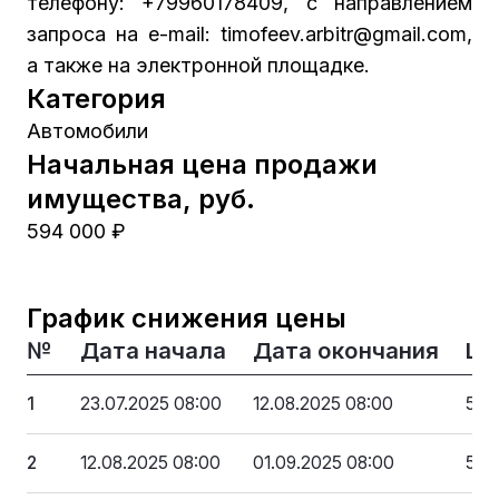
телефону: +79960178409, с направлением
запроса на е-mail: timofeev.arbitr@gmail.com,
а также на электронной площадке.
Категория
Автомобили
Начальная цена продажи
имущества, руб.
594 000 ₽
График снижения цены
№
Дата начала
Дата окончания
Це
1
23.07.2025 08:00
12.08.2025 08:00
594
2
12.08.2025 08:00
01.09.2025 08:00
564