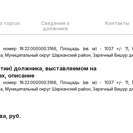
о торгах
Сведения о
Kонтакты
должнике
номер 18:22:000000:3166, Площадь (кв. м) - 1037 +/- 11, 
а, Муниципальный округ Шарканский район, Заречный Вишур д
тии) должника, выставляемом на
ах, описание
номер 18:22:000000:3166, Площадь (кв. м) - 1037 +/- 11, 
а, Муниципальный округ Шарканский район, Заречный Вишур д
а, руб.