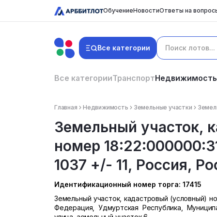
Обучение
Новости
Ответы на вопрос
Все категории
Все категории
Транспорт
Недвижимость
Главная
Недвижимость
Земельные участки
Земель
Земельный участок, 
номер 18:22:000000:31
1037 +/- 11, Россия, Р
Идентификационный номер торга: 17415
Земельный участок, кадастровый (условный) номе
Федерация, Удмуртская Республика, Муницип
улица, земельный участок 6.