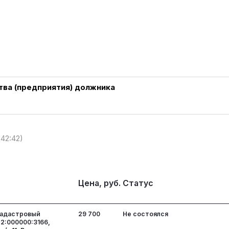
ва (предприятия) должника
:42:42)
Цена, руб.
Статус
кадастровый
29 700
Не состоялся
22:000000:3166,