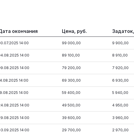
Дата окончания
Цена, руб.
Задаток,
30.07.2025 14:00
99 000,00
9 900,00
04.08.2025 14:00
89 100,00
8 910,00
09.08.2025 14:00
79 200,00
7 920,00
14.08.2025 14:00
69 300,00
6 930,00
19.08.2025 14:00
59 400,00
5 940,00
24.08.2025 14:00
49 500,00
4 950,00
29.08.2025 14:00
39 600,00
3 960,00
03.09.2025 14:00
29 700,00
2 970,00