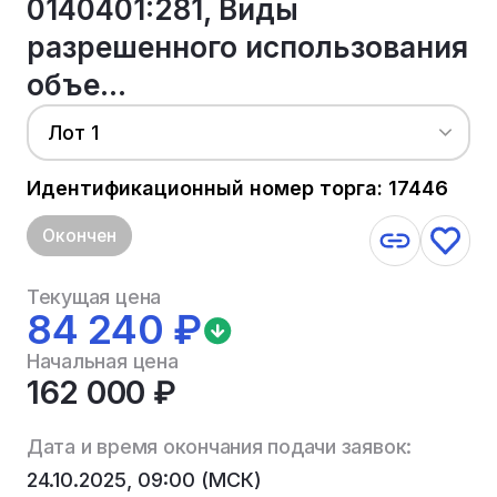
0140401:281, Виды
разрешенного использования
объе...
Лот 1
Идентификационный номер торга: 17446
Окончен
Текущая цена
84 240 ₽
Начальная цена
162 000 ₽
Дата и время окончания подачи заявок:
24.10.2025, 09:00 (МСК)