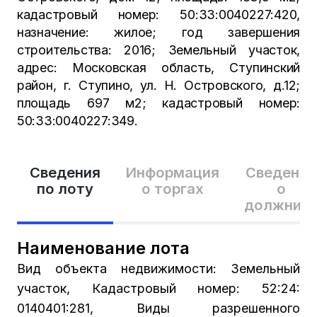
кадастровый номер: 50:33:0040227:420,
назначение: жилое; год завершения
строительства: 2016; Земельный участок,
адрес: Московская область, Ступинский
район, г. Ступино, ул. Н. Островского, д.12;
площадь 697 м2; кадастровый номер:
50:33:0040227:349.
Сведения
Информация
Сведения
по лоту
о торгах
о
должник
Наименование лота
Вид объекта недвижимости: Земельный
участок, Кадастровый номер: 52:24:
0140401:281, Виды разрешенного