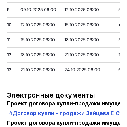
9
09.10.2025 06:00
12.10.2025 06:00
58 
10
12.10.2025 06:00
15.10.2025 06:00
45 
11
15.10.2025 06:00
18.10.2025 06:00
32 
12
18.10.2025 06:00
21.10.2025 06:00
19 
13
21.10.2025 06:00
24.10.2025 06:00
6 4
Электронные документы
Проект договора купли-продажи имущест
Договор купли - продажи Зайцева Е.С
(2
Проект договора купли-продажи имущест