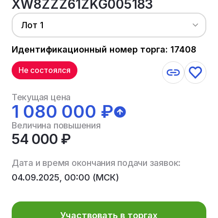
XW8ZZZ61ZKG005183
Лот 1
Идентификационный номер торга: 17408
Не состоялся
Текущая цена
1 080 000 ₽
Величина повышения
54 000 ₽
Дата и время окончания подачи заявок:
04.09.2025, 00:00 (МСК)
Участвовать в торгах