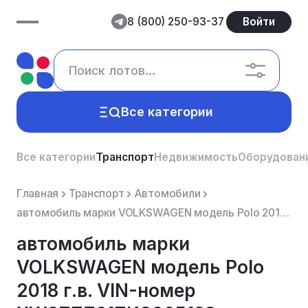
8 (800) 250-93-37
Войти
Все категории
Все категории
Транспорт
Недвижимость
Оборудован
Главная
Транспорт
Автомобили
автомобиль марки VOLKSWAGEN модель Polo 2018 г.в. VIN-номер XW8ZZZ61ZKG005183
автомобиль марки
VOLKSWAGEN модель Polo
2018 г.в. VIN-номер