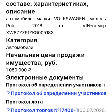
составе, характеристиках,
описание
автомобиль марки VOLKSWAGEN модель
Polo 2018 г.в. VIN-номер
XW8ZZZ61ZKG005183
Категория
Автомобили
Начальная цена продажи
имущества, руб.
1 080 000 ₽
Электронные документы
Протокол об определении участников тор
Протокол об определении участников т
Протокол лота
Протокол торгов №17408-1
(03.07.2026, 0