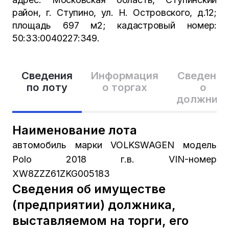
район, г. Ступино, ул. Н. Островского, д.12;
площадь 697 м2; кадастровый номер:
50:33:0040227:349.
Сведения
Информация
Сведения
по лоту
о торгах
о
должник
Наименование лота
автомобиль марки VOLKSWAGEN модель
Polo 2018 г.в. VIN-номер
XW8ZZZ61ZKG005183
Сведения об имуществе
(предприятии) должника,
выставляемом на торги, его