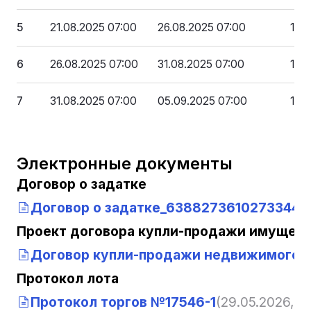
5
21.08.2025 07:00
26.08.2025 07:00
18 
6
26.08.2025 07:00
31.08.2025 07:00
15 4
7
31.08.2025 07:00
05.09.2025 07:00
12 
Электронные документы
Договор о задатке
Договор о задатке_63882736102733449
Проект договора купли-продажи имущест
Договор купли-продажи недвижимого 
Протокол лота
Протокол торгов №17546-1
(29.05.2026, 13