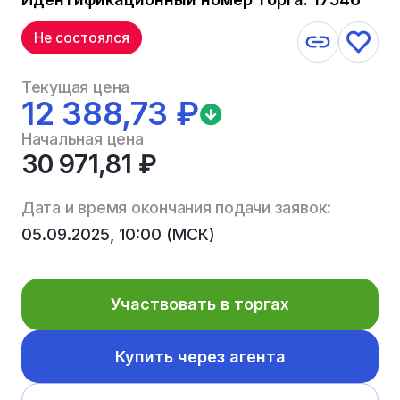
Не состоялся
Текущая цена
12 388,73 ₽
Начальная цена
30 971,81 ₽
Дата и время окончания подачи заявок:
05.09.2025, 10:00 (МСК)
Участвовать в торгах
Купить через агента