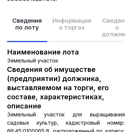
Сведения
Информация
Сведения
по лоту
о торгах
о
должник
Наименование лота
Земельный участок
Сведения об имуществе
(предприятии) должника,
выставляемом на торги, его
составе, характеристиках,
описание
Земельный участок для выращивания
садовых культур, кадастровый номер:
66:45:0100065:8, расположенный по адресу: