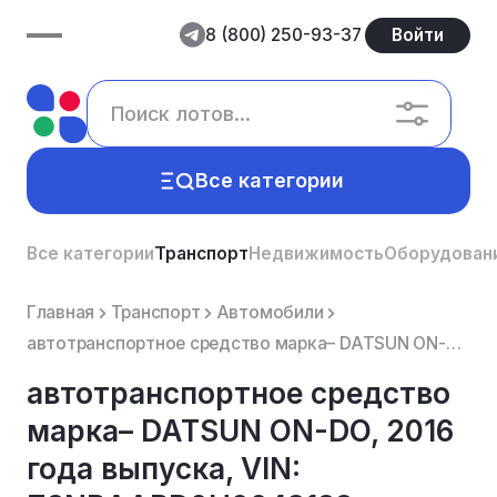
8 (800) 250-93-37
Войти
Все категории
Все категории
Транспорт
Недвижимость
Оборудован
Главная
Транспорт
Автомобили
автотранспортное средство марка– DATSUN ON-DO, 2016 года выпуска, VIN: Z8NBAABD0H0043188
автотранспортное средство
марка– DATSUN ON-DO, 2016
года выпуска, VIN: