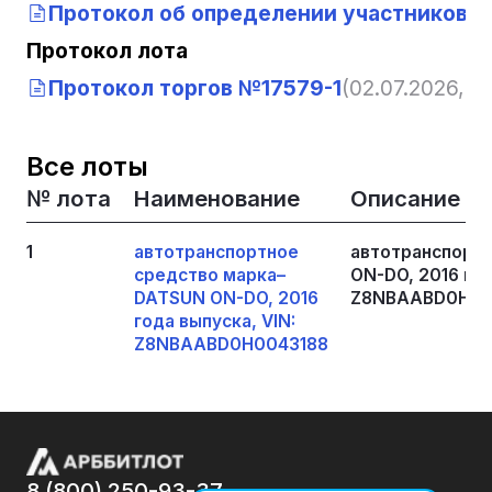
Протокол об определении участников т
Протокол лота
Протокол торгов №17579-1
(02.07.2026, 10
Все лоты
№ лота
Наименование
Описание
1
автотранспортное
автотранспорт
средство марка–
ON-DO, 2016 год
DATSUN ON-DO, 2016
Z8NBAABD0H00
года выпуска, VIN:
Z8NBAABD0H0043188
8 (800) 250-93-37