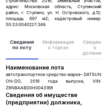
строительства: 2016; Земельный участок,
адрес: Московская область, Ступинский
район, г. Ступино, ул. Н. Островского, д.12;
площадь 697 м2; кадастровый номер:
50:33:0040227:349.
Сведения
Информация
Сведения
по лоту
о торгах
о
должник
Наименование лота
автотранспортное средство марка– DATSUN
ON-DO, 2016 года выпуска, VIN:
Z8NBAABD0H0043188
Сведения об имуществе
(предприятии) должника,