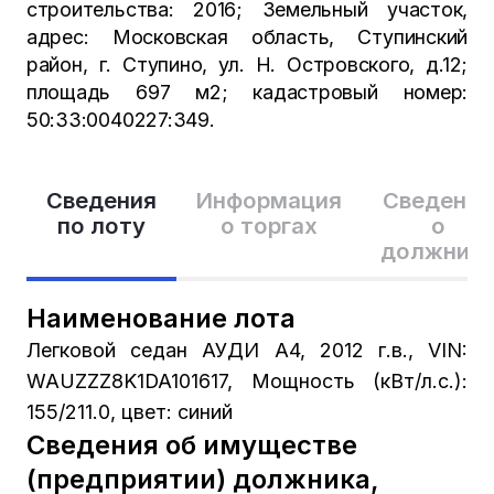
строительства: 2016; Земельный участок,
адрес: Московская область, Ступинский
район, г. Ступино, ул. Н. Островского, д.12;
площадь 697 м2; кадастровый номер:
50:33:0040227:349.
Сведения
Информация
Сведения
по лоту
о торгах
о
должник
Наименование лота
Легковой седан АУДИ А4, 2012 г.в., VIN:
WAUZZZ8K1DA101617, Мощность (кВт/л.с.):
155/211.0, цвет: синий
Сведения об имуществе
(предприятии) должника,