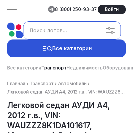
8 (800) 250-93-37
Войти
Все категории
Все категории
Транспорт
Недвижимость
Оборудован
Главная
Транспорт
Автомобили
Легковой седан АУДИ А4, 2012 г.в., VIN: WAUZZZ8K1DA101617, Мощность (кВт/л.с.): 155/211.0, цвет: син...
Легковой седан АУДИ А4,
2012 г.в., VIN:
WAUZZZ8K1DA101617,