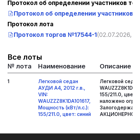
Протокол об определении участников тор
Протокол об определении участников т
Протокол лота
Протокол торгов №17544-1
(02.07.2026, 10
Все лоты
№ лота
Наименование
Описание
1
Легковой седан
Легковой седан 
АУДИ А4, 2012 г.в.,
WAUZZZ8K1DA1016
VIN:
155/211.0, цвет
WAUZZZ8K1DA101617,
наложено ограни
Мощность (кВт/л.с.):
Залогодержате
155/211.0, цвет: синий
АКЦИОНЕРНОЕ 