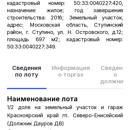
кадастровый номер: 50:33:0040227:420,
назначение: жилое; год завершения
строительства: 2016; Земельный участок,
адрес: Московская область, Ступинский
район, г. Ступино, ул. Н. Островского, д.12;
площадь 697 м2; кадастровый номер:
50:33:0040227:349.
Сведения
Информация
Сведения
по лоту
о торгах
о
должник
Наименование лота
1/2 доля на земельный участок и гараж
Красноярский край гп. Северо-Енисейский
(Должник Дауров ДВ)