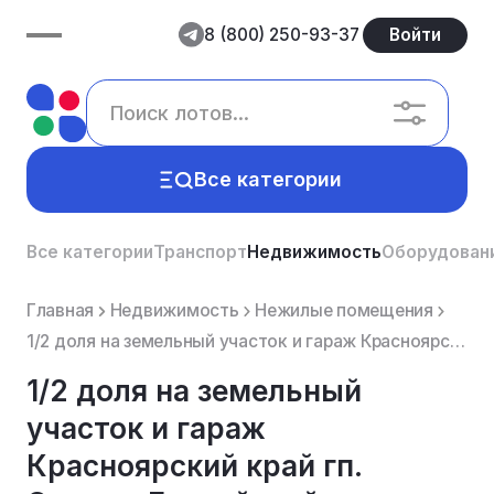
8 (800) 250-93-37
Войти
Все категории
Все категории
Транспорт
Недвижимость
Оборудован
Главная
Недвижимость
Нежилые помещения
1/2 доля на земельный участок и гараж Красноярский край гп. Северо-Енисейский (Должник Дауров ДВ)
1/2 доля на земельный
участок и гараж
Красноярский край гп.