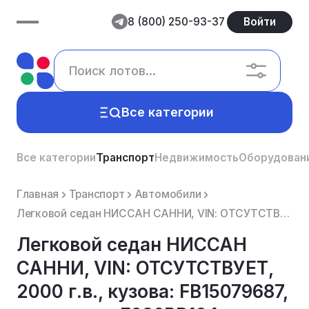
8 (800) 250-93-37
Войти
Все категории
Все категории
Транспорт
Недвижимость
Оборудован
Главная
Транспорт
Автомобили
Легковой седан НИССАН САННИ, VIN: ОТСУТСТВУЕТ, 2000 г.в., кузова: FB15079687, рег. номер Е986РР124, ...
Легковой седан НИССАН
САННИ, VIN: ОТСУТСТВУЕТ,
2000 г.в., кузова: FB15079687,