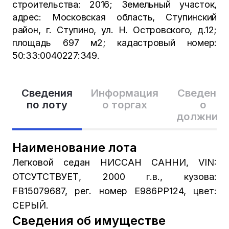
строительства: 2016; Земельный участок,
адрес: Московская область, Ступинский
район, г. Ступино, ул. Н. Островского, д.12;
площадь 697 м2; кадастровый номер:
50:33:0040227:349.
Сведения
Информация
Сведения
по лоту
о торгах
о
должник
Наименование лота
Легковой седан НИССАН САННИ, VIN:
ОТСУТСТВУЕТ, 2000 г.в., кузова:
FB15079687, рег. номер Е986РР124, цвет:
СЕРЫЙ.
Сведения об имуществе