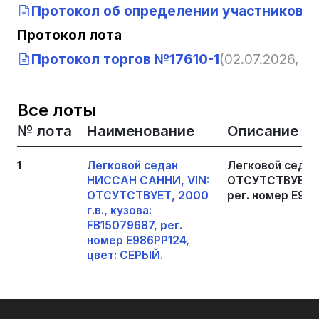
Протокол об определении участников т
Протокол лота
Протокол торгов №17610-1
(02.07.2026, 10:
Все лоты
№ лота
Наименование
Описание
1
Легковой седан
Легковой седан
НИССАН САННИ, VIN:
ОТСУТСТВУЕТ, 20
ОТСУТСТВУЕТ, 2000
рег. номер Е986
г.в., кузова:
FB15079687, рег.
номер Е986РР124,
цвет: СЕРЫЙ.