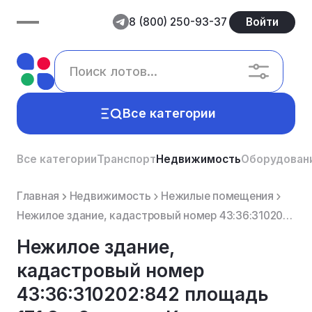
8 (800) 250-93-37
Войти
Все категории
Все категории
Транспорт
Недвижимость
Оборудован
Главная
Недвижимость
Нежилые помещения
Нежилое здание, кадастровый номер 43:36:310202:842 площадь 171.8 м2, адрес: Кировская область, р-н. ...
Нежилое здание,
кадастровый номер
43:36:310202:842 площадь