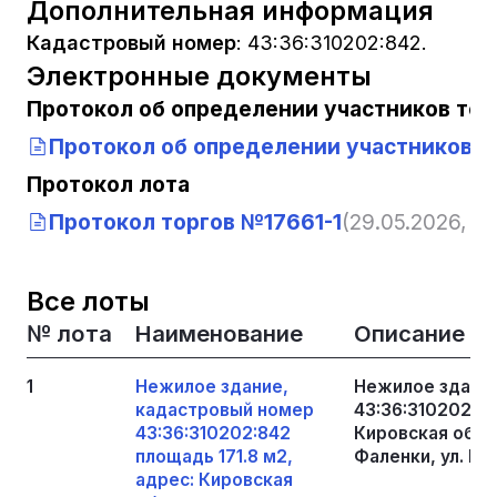
Дополнительная информация
Кадастровый номер
:
43:36:310202:842.
Электронные документы
Протокол об определении участников тор
Протокол об определении участников т
Протокол лота
Протокол торгов №17661-1
(29.05.2026, 13
Все лоты
№ лота
Наименование
Описание
1
Нежилое здание,
Нежилое здание
кадастровый номер
43:36:310202:84
43:36:310202:842
Кировская облас
площадь 171.8 м2,
Фаленки, ул. Пр
адрес: Кировская