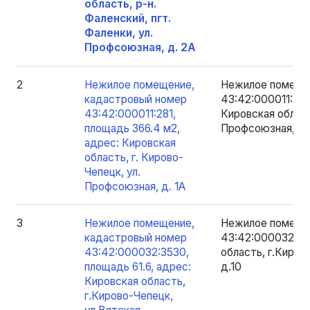
область, р-н.
Фаленский, пгт.
Фаленки, ул.
Профсоюзная, д. 2А
2
Нежилое помещение,
Нежилое помеще
кадастровый номер
43:42:000011:281
43:42:000011:281,
Кировская област
площадь 366.4 м2,
Профсоюзная, д.
адрес: Кировская
область, г. Кирово-
Чепецк, ул.
Профсоюзная, д. 1А
3
Нежилое помещение,
Нежилое помеще
кадастровый номер
43:42:000032:353
43:42:000032:3530,
область, г.Киров
площадь 61.6, адрес:
д.10
Кировская область,
г.Кирово-Чепецк,