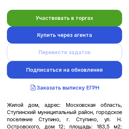
Участвовать в торгах
Купить через агента
Перевести задаток
Подписаться на обновления
Заказать выписку ЕГРН
Жилой дом, адрес: Московская область,
Ступинский муниципальный район, городское
поселение Ступино, г. Ступино, ул. Н.
Островского, дом 12; площадь: 183,5 м2;