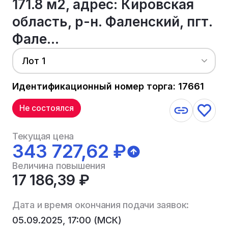
171.8 м2, адрес: Кировская
область, р-н. Фаленский, пгт.
Фале...
Лот 1
Идентификационный номер торга: 17661
Не состоялся
Текущая цена
343 727,62 ₽
Величина повышения
17 186,39 ₽
Дата и время окончания подачи заявок:
05.09.2025, 17:00 (МСК)