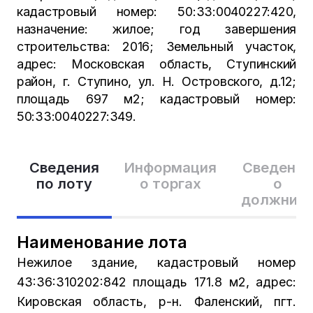
кадастровый номер: 50:33:0040227:420,
назначение: жилое; год завершения
строительства: 2016; Земельный участок,
адрес: Московская область, Ступинский
район, г. Ступино, ул. Н. Островского, д.12;
площадь 697 м2; кадастровый номер:
50:33:0040227:349.
Сведения
Информация
Сведения
по лоту
о торгах
о
должник
Наименование лота
Нежилое здание, кадастровый номер
43:36:310202:842 площадь 171.8 м2, адрес:
Кировская область, р-н. Фаленский, пгт.