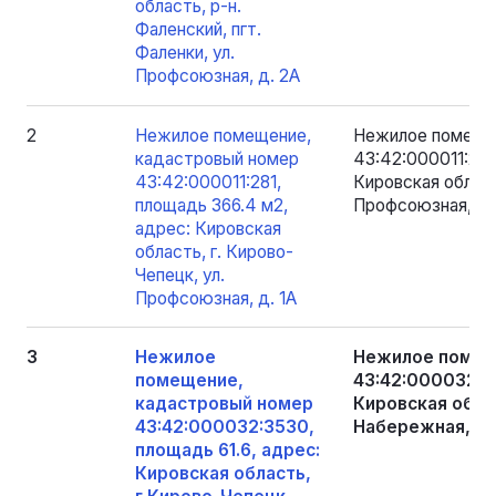
область, р-н.
Фаленский, пгт.
Фаленки, ул.
Профсоюзная, д. 2А
2
Нежилое помещение,
Нежилое помеще
кадастровый номер
43:42:000011:281
43:42:000011:281,
Кировская област
площадь 366.4 м2,
Профсоюзная, д.
адрес: Кировская
область, г. Кирово-
Чепецк, ул.
Профсоюзная, д. 1А
3
Нежилое
Нежилое помещ
помещение,
43:42:000032:35
кадастровый номер
Кировская облас
43:42:000032:3530,
Набережная, д.
площадь 61.6, адрес:
Кировская область,