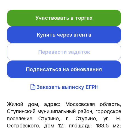
Участвовать в торгах
Купить через агента
Перевести задаток
Подписаться на обновления
Заказать выписку ЕГРН
Жилой дом, адрес: Московская область,
Ступинский муниципальный район, городское
поселение Ступино, г. Ступино, ул. Н.
Островского, дом 12; площадь: 183,5 м2;