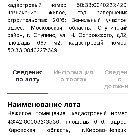
кадастровый номер: 50:33:0040227:420,
назначение: жилое; год завершения
строительства: 2016; Земельный участок,
адрес: Московская область, Ступинский
район, г. Ступино, ул. Н. Островского, д.12;
площадь 697 м2; кадастровый номер:
50:33:0040227:349.
Сведения
Информация
Сведения
по лоту
о торгах
о
должник
Наименование лота
Нежилое помещение, кадастровый номер
43:42:000032:3530, площадь 61.6, адрес:
Кировская область, г.Кирово-Чепецк,