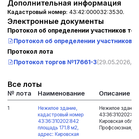
Дополнительная информация
Кадастровый номер
:
43:42:000032:3530.
Электронные документы
Протокол об определении участников тор
Протокол об определении участников т
Протокол лота
Протокол торгов №17661-3
(29.05.2026, 1
Все лоты
№ лота
Наименование
Описание
1
Нежилое здание,
Нежилое здание,
кадастровый номер
43:36:310202:842
43:36:310202:842
Кировская область
площадь 171.8 м2,
Профсоюзная, д.
адрес: Кировская