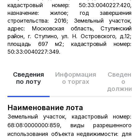
кадастровый номер: 50:33:0040227:420,
назначение: жилое; год завершения
строительства: 2016; Земельный участок,
адрес: Московская область, Ступинский
район, г. Ступино, ул. Н. Островского, д.12;
площадь 697 м2; кадастровый номер:
50:33:0040227:349.
Сведения
Информация
Сведения
по лоту
о торгах
о
должник
Наименование лота
Земельный участок, кадастровый номер:
68:08:0000000:859, виды разрешенного
использования объекта недвижимости: для