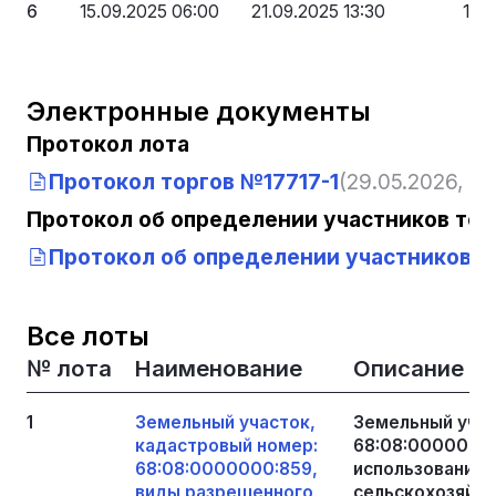
6
15.09.2025 06:00
21.09.2025 13:30
122
Электронные документы
Протокол лота
Протокол торгов №17717-1
(29.05.2026, 13
Протокол об определении участников тор
Протокол об определении участников то
Все лоты
№ лота
Наименование
Описание
1
Земельный участок,
Земельный учас
кадастровый номер:
68:08:0000000:
68:08:0000000:859,
использования 
виды разрешенного
сельскохозяйст