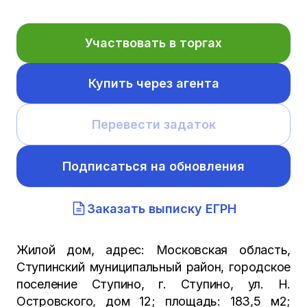
Участвовать в торгах
Купить через агента
Перевести задаток
Подписаться на обновления
Заказать выписку ЕГРН
Жилой дом, адрес: Московская область,
Ступинский муниципальный район, городское
поселение Ступино, г. Ступино, ул. Н.
Островского, дом 12; площадь: 183,5 м2;