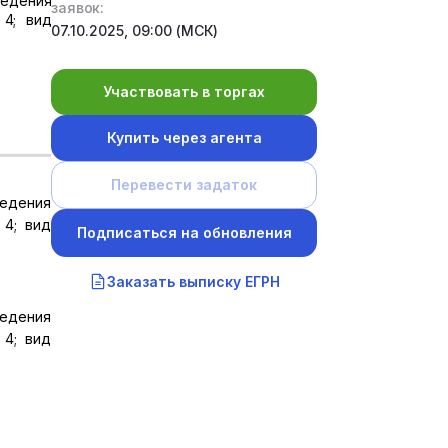
ведения
заявок:
 4; вид
07.10.2025, 09:00 (МСК)
Участвовать в торгах
Купить через агента
Перевести задаток
ведения
 4; вид
Подписаться на обновления
Заказать выписку ЕГРН
ведения
 4; вид