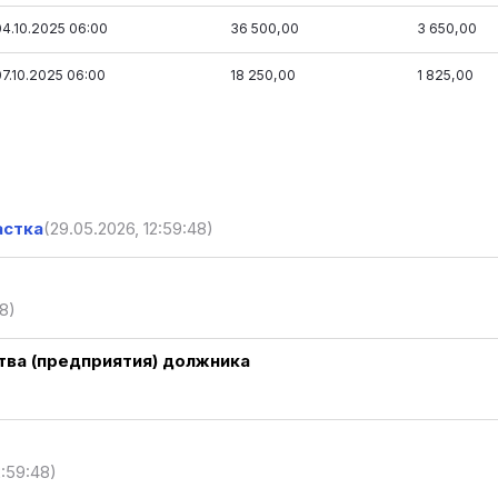
04.10.2025 06:00
36 500,00
3 650,00
07.10.2025 06:00
18 250,00
1 825,00
астка
(29.05.2026, 12:59:48)
48)
ва (предприятия) должника
2:59:48)