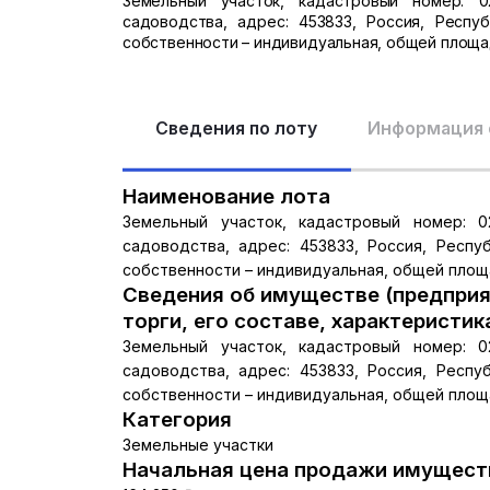
Земельный участок, кадастровый номер: 02
садоводства, адрес: 453833, Россия, Респуб
собственности – индивидуальная, общей площад
Сведения по лоту
Информация 
Наименование лота
Земельный участок, кадастровый номер: 02
садоводства, адрес: 453833, Россия, Респуб
собственности – индивидуальная, общей площа
Сведения об имуществе (предприя
торги, его составе, характеристик
Земельный участок, кадастровый номер: 02
садоводства, адрес: 453833, Россия, Респуб
собственности – индивидуальная, общей площа
Категория
Земельные участки
Начальная цена продажи имуществ