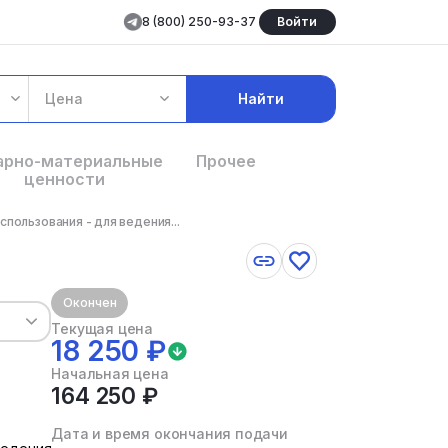
8 (800) 250-93-37
Войти
Цена
Найти
арно-материальные
Прочее
ценности
пользования - для ведения...
Окончен
Текущая цена
18 250 ₽
Начальная цена
164 250 ₽
Дата и время окончания подачи