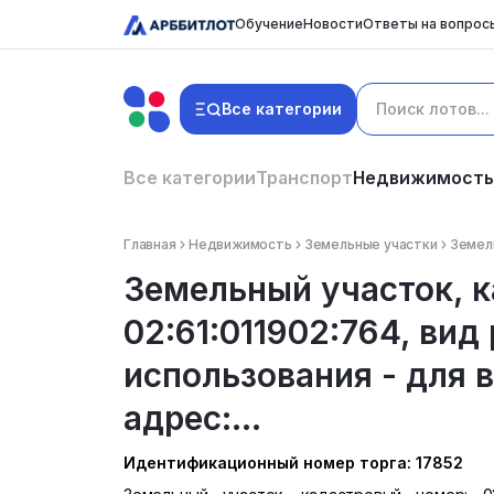
Обучение
Новости
Ответы на вопрос
Все категории
Все категории
Транспорт
Недвижимость
Главная
Недвижимость
Земельные участки
Земель
Земельный участок, 
02:61:011902:764, вид
использования - для 
адрес:...
Идентификационный номер торга: 17852