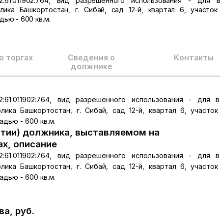
:61:011902:764, вид разрешенного использования - для 
лика Башкортостан, г. Сибай, сад 12-й, квартал 6, участок
ью - 600 кв.м.
о торгах
Сведения о
Kонтакты
должнике
:61:011902:764, вид разрешенного использования - для 
лика Башкортостан, г. Сибай, сад 12-й, квартал 6, участок
дью - 600 кв.м.
тии) должника, выставляемом на
ах, описание
:61:011902:764, вид разрешенного использования - для 
лика Башкортостан, г. Сибай, сад 12-й, квартал 6, участок
дью - 600 кв.м.
а, руб.