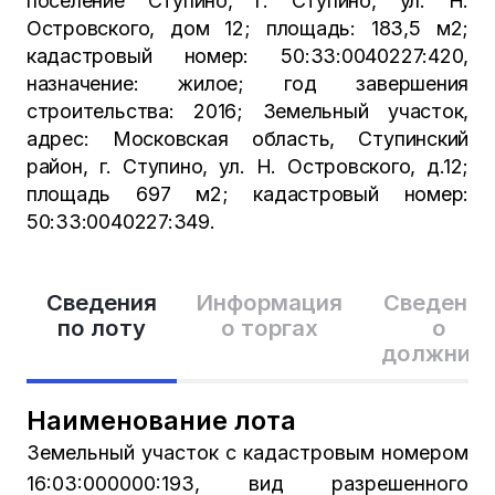
поселение Ступино, г. Ступино, ул. Н.
Островского, дом 12; площадь: 183,5 м2;
кадастровый номер: 50:33:0040227:420,
назначение: жилое; год завершения
строительства: 2016; Земельный участок,
адрес: Московская область, Ступинский
район, г. Ступино, ул. Н. Островского, д.12;
площадь 697 м2; кадастровый номер:
50:33:0040227:349.
Сведения
Информация
Сведения
по лоту
о торгах
о
должник
Наименование лота
Земельный участок с кадастровым номером
16:03:000000:193, вид разрешенного