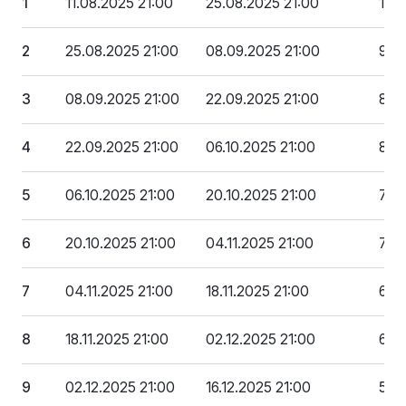
1
11.08.2025 21:00
25.08.2025 21:00
105
2
25.08.2025 21:00
08.09.2025 21:00
94 
3
08.09.2025 21:00
22.09.2025 21:00
89 
4
22.09.2025 21:00
06.10.2025 21:00
84 3
5
06.10.2025 21:00
20.10.2025 21:00
79 
6
20.10.2025 21:00
04.11.2025 21:00
73 
7
04.11.2025 21:00
18.11.2025 21:00
68 
8
18.11.2025 21:00
02.12.2025 21:00
63 
9
02.12.2025 21:00
16.12.2025 21:00
57 