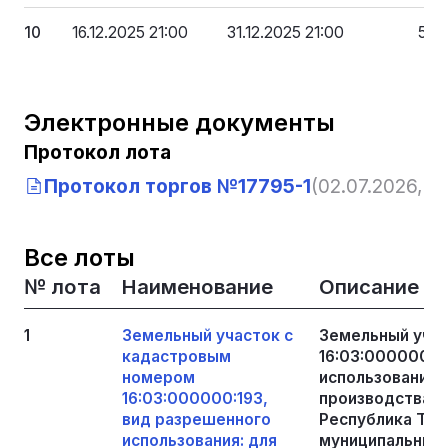
10
16.12.2025 21:00
31.12.2025 21:00
52 6
Электронные документы
Протокол лота
Протокол торгов №17795-1
(02.07.2026, 17
Все лоты
№ лота
Наименование
Описание
1
Земельный участок с
Земельный уча
кадастровым
16:03:000000:1
номером
использования:
16:03:000000:193,
производства, п
вид разрешенного
Республика Тат
использования: для
муниципальный 