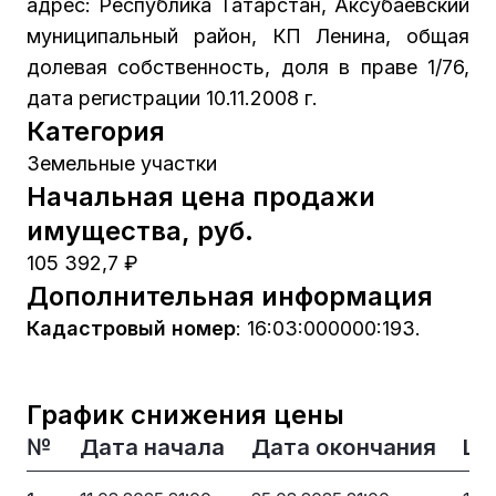
адрес: Республика Татарстан, Аксубаевский
муниципальный район, КП Ленина, общая
долевая собственность, доля в праве 1/76,
дата регистрации 10.11.2008 г.
Категория
Земельные участки
Начальная цена продажи
имущества, руб.
105 392,7 ₽
Дополнительная информация
Кадастровый номер
:
16:03:000000:193.
График снижения цены
№
Дата начала
Дата окончания
Це