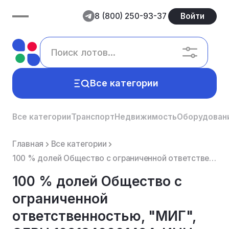
8 (800) 250-93-37
Войти
Все категории
Все категории
Транспорт
Недвижимость
Оборудован
Главная
Все категории
100 % долей Общество с ограниченной ответственностью, "МИГ", ОГРН 1091840001494, ИНН – 1834046974, К...
100 % долей Общество с
ограниченной
ответственностью, "МИГ",