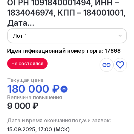
ОГРН 1091840001494, ИНН –
1834046974, КПП – 184001001,
Дата...
Лот 1
Идентификационный номер торга: 17868
Не состоялся
Текущая цена
180 000 ₽
Величина повышения
9 000 ₽
Дата и время окончания подачи заявок:
15.09.2025, 17:00 (МСК)