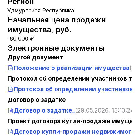
Регион
Удмуртская Республика
Начальная цена продажи
имущества, руб.
180 000 ₽
Электронные документы
Другой документ
Положение о реализации имущества
(29
Протокол об определении участников тор
Протокол об определении участников т
Договор о задатке
Договор о задатке_
(29.05.2026, 13:10:24)
Проект договора купли-продажи имущест
Договор купли-продажи недвижимого 