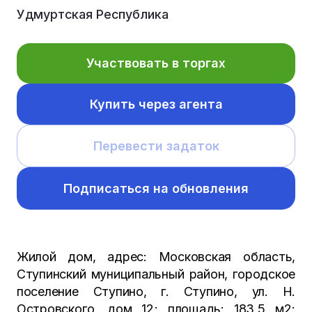
Удмуртская Республика
Участвовать в торгах
Купить через агента
Перевести задаток
Подписаться на обновления
Жилой дом, адрес: Московская область,
Ступинский муниципальный район, городское
поселение Ступино, г. Ступино, ул. Н.
Островского, дом 12; площадь: 183,5 м2;