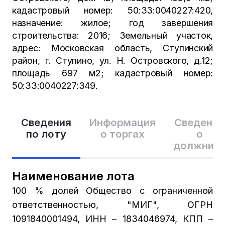
кадастровый номер: 50:33:0040227:420,
назначение: жилое; год завершения
строительства: 2016; Земельный участок,
адрес: Московская область, Ступинский
район, г. Ступино, ул. Н. Островского, д.12;
площадь 697 м2; кадастровый номер:
50:33:0040227:349.
Сведения
Информация
Сведения
по лоту
о торгах
о
должник
Наименование лота
100 % долей Общество с ограниченной
ответственностью, "МИГ", ОГРН
1091840001494, ИНН – 1834046974, КПП –