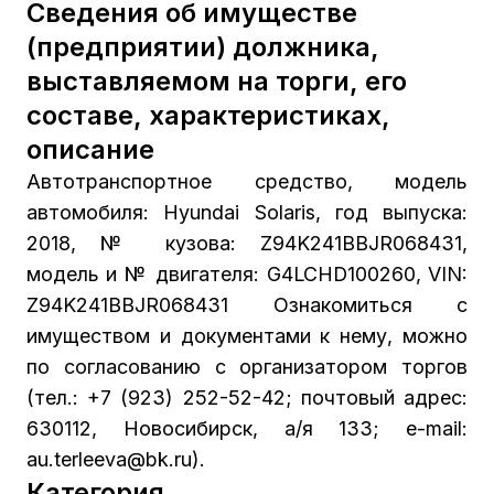
Сведения об имуществе
(предприятии) должника,
выставляемом на торги, его
составе, характеристиках,
описание
Автотранспортное средство, модель
автомобиля: Hyundai Solaris, год выпуска:
2018, № кузова: Z94K241BBJR068431,
модель и № двигателя: G4LCHD100260, VIN:
Z94K241BBJR068431 Ознакомиться с
имуществом и документами к нему, можно
по согласованию с организатором торгов
(тел.: +7 (923) 252-52-42; почтовый адрес:
630112, Новосибирск, а/я 133; e-mail:
au.terleeva@bk.ru).
Категория