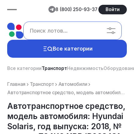
8 (800) 250-93-37
Войти
Все категории
Все категории
Транспорт
Недвижимость
Оборудован
Главная
Транспорт
Автомобили
Автотранспортное средство, модель автомобиля: Hyundai Solaris, год выпуска: 2018, № кузова: Z94K241B...
Автотранспортное средство,
модель автомобиля: Hyundai
Solaris, год выпуска: 2018, №