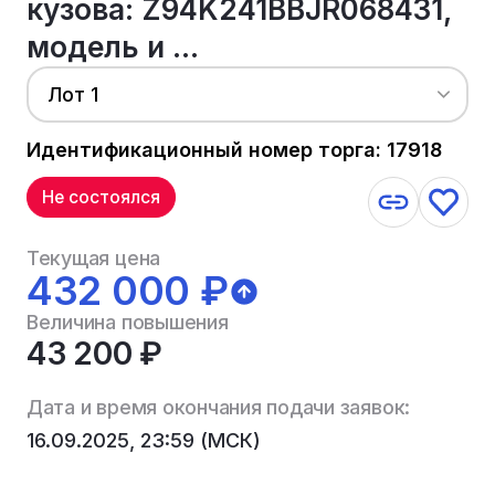
кузова: Z94K241BBJR068431,
модель и ...
Лот 1
Идентификационный номер торга: 17918
Не состоялся
Текущая цена
432 000 ₽
Величина повышения
43 200 ₽
Дата и время окончания подачи заявок:
16.09.2025, 23:59 (МСК)