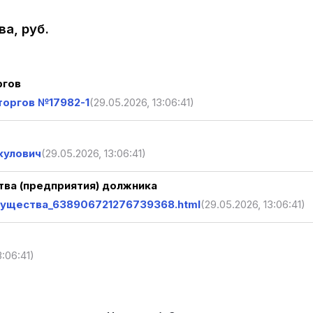
а, руб.
ргов
торгов №17982-1
(29.05.2026, 13:06:41)
кулович
(29.05.2026, 13:06:41)
ва (предприятия) должника
ущества_638906721276739368.html
(29.05.2026, 13:06:41)
3:06:41)