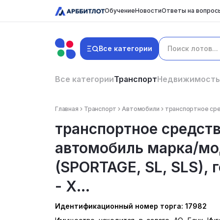
Обучение
Новости
Ответы на вопрос
Все категории
Все категории
Транспорт
Недвижимость
Главная
Транспорт
Автомобили
транспортное сред
транспортное средств
автомобиль марка/мо
(SPORTAGE, SL, SLS), г
- X...
Идентификационный номер торга: 17982