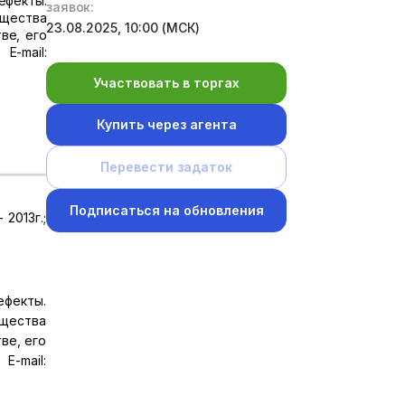
ефекты.
заявок:
ущества
23.08.2025, 10:00 (МСК)
ве, его
-mail:
Участвовать в торгах
Купить через агента
Перевести задаток
Подписаться на обновления
2013г.;
ефекты.
ущества
ве, его
-mail: