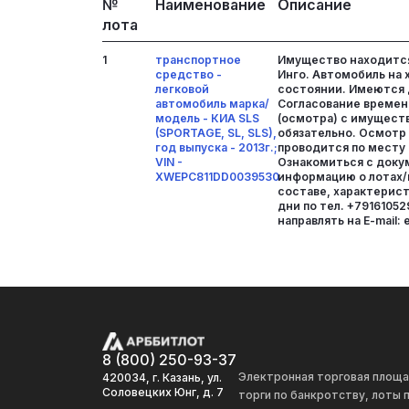
№
Наименование
Описание
лота
1
транспортное
Имущество находится
средство -
Инго. Автомобиль на 
легковой
состоянии. Имеются
автомобиль марка/
Согласование времен
модель - КИА SLS
(осмотра) с имущест
(SPORTAGE, SL, SLS),
обязательно. Осмотр
год выпуска - 2013г.;
проводится по месту
VIN -
Ознакомиться с доку
XWEPC811DD0039530
информацию о лотах/
составе, характерис
дни по тел. +7916105
направлять на E-mail: 
8 (800) 250-93-37
Электронная торговая площ
420034, г. Казань, ул.
Соловецких Юнг, д. 7
торги по банкротству, лоты