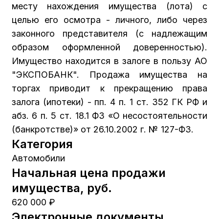
месту нахождения имущества (лота) с
целью его осмотра - личного, либо через
законного представителя (с надлежащим
образом оформленной доверенностью).
Имущество находится в залоге в пользу АО
"ЭКСПОБАНК". Продажа имущества на
торгах приводит к прекращению права
залога (ипотеки) - пп. 4 п. 1 ст. 352 ГК РФ и
абз. 6 п. 5 ст. 18.1 ФЗ «О несостоятельности
(банкротстве)» от 26.10.2002 г. № 127-ФЗ.
Категория
Автомобили
Начальная цена продажи
имущества, руб.
620 000 ₽
Электронные документы