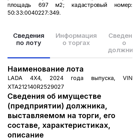
площадь 697 м2; кадастровый номер:
50:33:0040227:349.
Сведения
Информация
Сведения
по лоту
о торгах
о
должник
Наименование лота
LADA 4X4, 2024 года выпуска, VIN
XTA212140R2529027
Сведения об имуществе
(предприятии) должника,
выставляемом на торги, его
составе, характеристиках,
описание