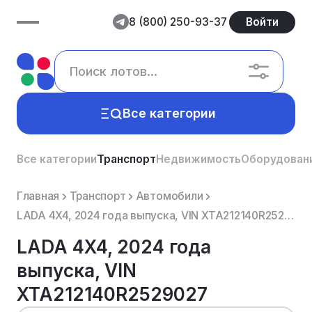
8 (800) 250-93-37
Войти
Все категории
Все категории
Транспорт
Недвижимость
Оборудован
Главная
Транспорт
Автомобили
LADA 4X4, 2024 года выпуска, VIN XTA212140R2529027
LADA 4X4, 2024 года
выпуска, VIN
XTA212140R2529027