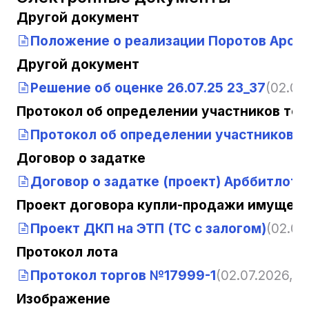
Другой документ
Положение о реализации Поротов Арсл
Другой документ
Решение об оценке 26.07.25 23_37
(02.07
Протокол об определении участников тор
Протокол об определении участников т
Договор о задатке
Договор о задатке (проект) Арббитлот
(
Проект договора купли-продажи имущест
Проект ДКП на ЭТП (ТС с залогом)
(02.07
Протокол лота
Протокол торгов №17999-1
(02.07.2026, 1
Изображение