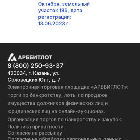
Октября, земельный
участок 186, дата
регистрации:
13.06.2023 г.
8 (800) 250-93-37
420034, г. Казань, ул.
Соловецких Юнг, д. 7
Электронная торговая площадка «АРББИТЛОТ»:
торги по банкротству, лоты по продаже
имущества должников физических лиц и
юридических лиц на онлайн-аукционах.
Организация торгов по банкротству и закупок.
Политика приватности
Согласие на рассылку
Согласие на обработку персональных данных