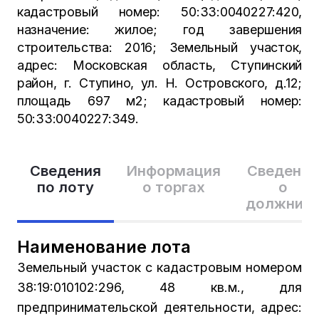
кадастровый номер: 50:33:0040227:420,
назначение: жилое; год завершения
строительства: 2016; Земельный участок,
адрес: Московская область, Ступинский
район, г. Ступино, ул. Н. Островского, д.12;
площадь 697 м2; кадастровый номер:
50:33:0040227:349.
Сведения
Информация
Сведения
по лоту
о торгах
о
должник
Наименование лота
Земельный участок с кадастровым номером
38:19:010102:296, 48 кв.м., для
предпринимательской деятельности, адрес: