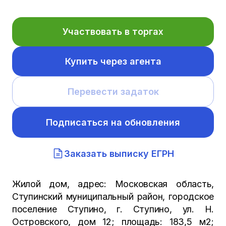
Участвовать в торгах
Купить через агента
Перевести задаток
Подписаться на обновления
Заказать выписку ЕГРН
Жилой дом, адрес: Московская область,
Ступинский муниципальный район, городское
поселение Ступино, г. Ступино, ул. Н.
Островского, дом 12; площадь: 183,5 м2;