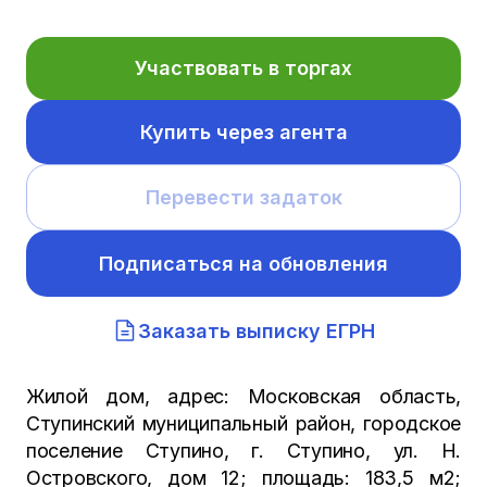
Участвовать в торгах
Купить через агента
Перевести задаток
Подписаться на обновления
Заказать выписку ЕГРН
Жилой дом, адрес: Московская область,
Ступинский муниципальный район, городское
поселение Ступино, г. Ступино, ул. Н.
Островского, дом 12; площадь: 183,5 м2;