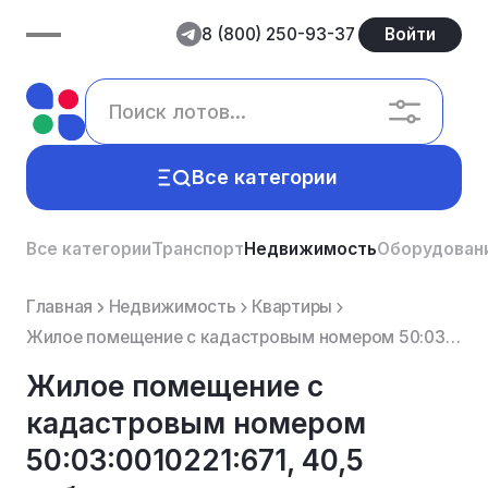
8 (800) 250-93-37
Войти
Все категории
Все категории
Транспорт
Недвижимость
Оборудован
Главная
Недвижимость
Квартиры
Жилое помещение с кадастровым номером 50:03:0010221:671, 40,5 собственность, площадь: кв.м, вид прав...
Жилое помещение с
кадастровым номером
50:03:0010221:671, 40,5