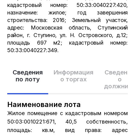
кадастровый номер: 50:33:0040227:420,
назначение: жилое; год завершения
строительства: 2016; Земельный участок,
адрес: Московская область, Ступинский
район, г. Ступино, ул. Н. Островского, д.12;
площадь 697 м2; кадастровый номер:
50:33:0040227:349.
Сведения
Информация
Сведения
по лоту
о торгах
о
должник
Наименование лота
Жилое помещение с кадастровым номером
50:03:0010221:671, 40,5 собственность,
площадь: кв.м, вид права: адрес