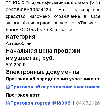
ТС KIA RIO, идентификационный номер (VIN)
Z94CB41BAGR354524 На транспортное
средство наложено ограничение в виде
залога Акционерное общество «Тинькофф
Банк», ООО « Драйв Клик Банк»
Категория
Автомобили
Начальная цена продажи
имущества, руб.
501 290 ₽
Электронные документы
Протокол об определении участников тор
Протокол об определении участников т
Протокол лота
Протокол торгов №18066-1
(04.07.2026, 10