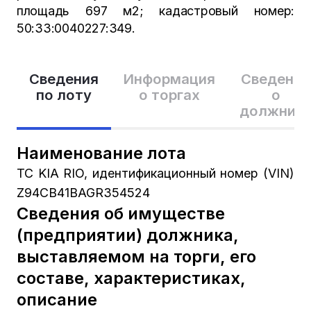
площадь 697 м2; кадастровый номер:
50:33:0040227:349.
Сведения
Информация
Сведения
по лоту
о торгах
о
должник
Наименование лота
ТС KIA RIO, идентификационный номер (VIN)
Z94CB41BAGR354524
Сведения об имуществе
(предприятии) должника,
выставляемом на торги, его
составе, характеристиках,
описание