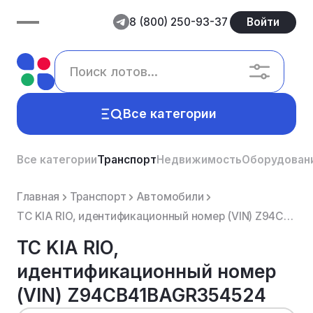
8 (800) 250-93-37
Войти
Все категории
Все категории
Транспорт
Недвижимость
Оборудован
Главная
Транспорт
Автомобили
ТС KIA RIO, идентификационный номер (VIN) Z94CB41BAGR354524
ТС KIA RIO,
идентификационный номер
(VIN) Z94CB41BAGR354524