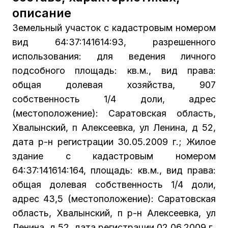
описание
Земельный участок с кадастровым номером
вид 64:37:141614:93, разрешенного
использования: для ведения личного
подсобного площадь: кв.м., вид права:
общая долевая хозяйства, 907
собственность 1/4 доли, адрес
(местоположение): Саратовская область,
Хвалынский, п Алексеевка, ул Ленина, д 52,
дата р-н регистрации 30.05.2009 г.; Жилое
здание с кадастровым номером
64:37:141614:164, площадь: кв.м., вид права:
общая долевая собственность 1/4 доли,
адрес 43,5 (местоположение): Саратовская
область, Хвалынский, п р-н Алексеевка, ул
Ленина, д 52, дата регистрации 02.06.2009 г.