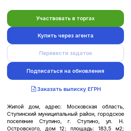
Участвовать в торгах
Купить через агента
Перевести задаток
Подписаться на обновления
Заказать выписку ЕГРН
Жилой дом, адрес: Московская область,
Ступинский муниципальный район, городское
поселение Ступино, г. Ступино, ул. Н.
Островского, дом 12; площадь: 183,5 м2;