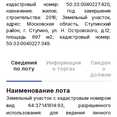
кадастровый номер: 50:33:0040227:420,
назначение: жилое; год завершения
строительства: 2016; Земельный участок,
адрес: Московская область, Ступинский
район, г. Ступино, ул. Н. Островского, д.12;
площадь 697 м2; кадастровый номер:
50:33:0040227:349.
Сведения
Информация
Сведения
по лоту
о торгах
о
должник
Наименование лота
Земельный участок с кадастровым номером
вид 64:37:141614:93, разрешенного
использования: для ведения личного