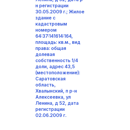
н регистрации
30.05.2009 г.; Жилое
здание с
кадастровым
номером
64:37:141614:164,
площадь: кв.м., вид
права: общая
долевая
собственность 1/4
доли, адрес 43,5
(местоположение):
Саратовская
область,
Хвалынский, п р-н
Алексеевка, ул
Ленина, д 52, дата
регистрации
02.06.2009 г.