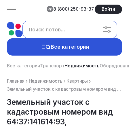
8 (800) 250-93-37
Войти
Все категории
Все категории
Транспорт
Недвижимость
Оборудован
Главная
Недвижимость
Квартиры
Земельный участок с кадастровым номером вид 64:37:141614:93, разрешенного использования: для ведения...
Земельный участок с
кадастровым номером вид
64:37:141614:93,