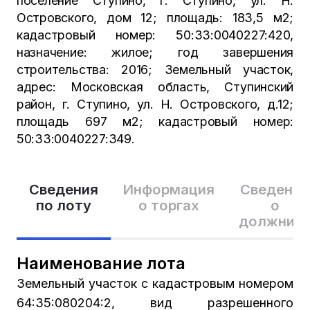
поселение Ступино, г. Ступино, ул. Н.
Островского, дом 12; площадь: 183,5 м2;
кадастровый номер: 50:33:0040227:420,
назначение: жилое; год завершения
строительства: 2016; Земельный участок,
адрес: Московская область, Ступинский
район, г. Ступино, ул. Н. Островского, д.12;
площадь 697 м2; кадастровый номер:
50:33:0040227:349.
Сведения
Информация
Сведения
по лоту
о торгах
о
должник
Наименование лота
Земельный участок с кадастровым номером
64:35:080204:2, вид разрешенного