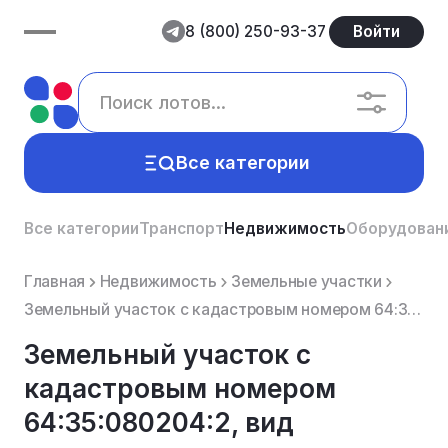
8 (800) 250-93-37
Войти
Все категории
Все категории
Транспорт
Недвижимость
Оборудован
Главная
Недвижимость
Земельные участки
Земельный участок с кадастровым номером 64:35:080204:2, вид разрешенного использования: для сельскох...
Земельный участок с
кадастровым номером
64:35:080204:2, вид