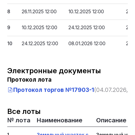
8
26.11.2025 12:00
10.12.2025 12:00
285
9
10.12.2025 12:00
24.12.2025 12:00
261
10
24.12.2025 12:00
08.01.2026 12:00
238
Электронные документы
Протокол лота
Протокол торгов №17903-1
(04.07.2026, 10
Все лоты
№ лота
Наименование
Описание
1
Земельный участок с
Земельный уча