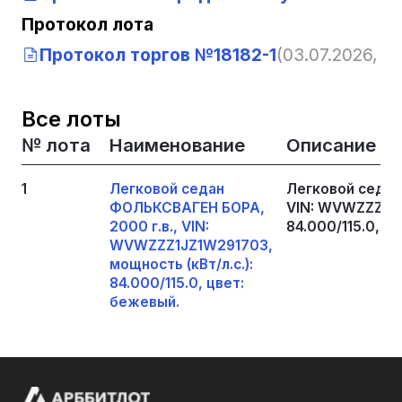
Протокол лота
Протокол торгов №18182-1
(03.07.2026, 0
Все лоты
№ лота
Наименование
Описание
1
Легковой седан
Легковой седан
ФОЛЬКСВАГЕН БОРА,
VIN: WVWZZZ1JZ
2000 г.в., VIN:
84.000/115.0, ц
WVWZZZ1JZ1W291703,
мощность (кВт/л.с.):
84.000/115.0, цвет:
бежевый.