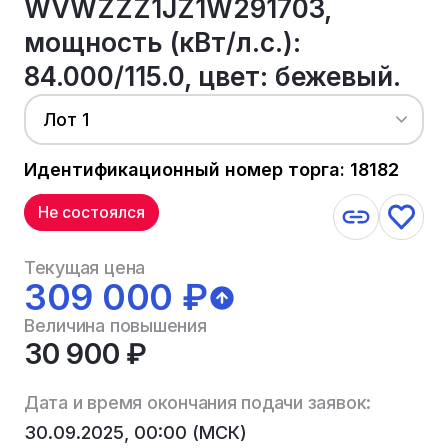
WVWZZZ1JZ1W291703,
мощность (кВт/л.с.):
84.000/115.0, цвет: бежевый.
Лот 1
Идентификационный номер торга: 18182
Не состоялся
Текущая цена
309 000 ₽
Величина повышения
30 900 ₽
Дата и время окончания подачи заявок:
30.09.2025, 00:00 (МСК)