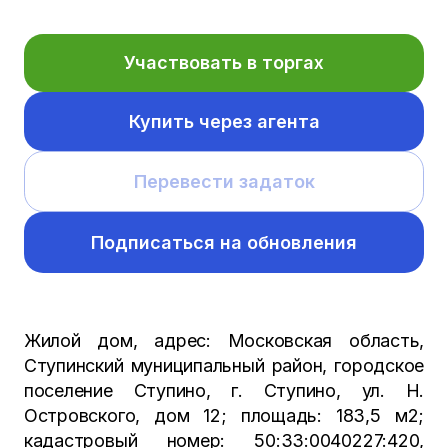
Участвовать в торгах
Купить через агента
Перевести задаток
Подписаться на обновления
Жилой дом, адрес: Московская область,
Ступинский муниципальный район, городское
поселение Ступино, г. Ступино, ул. Н.
Островского, дом 12; площадь: 183,5 м2;
кадастровый номер: 50:33:0040227:420,