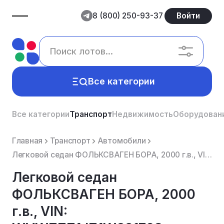
8 (800) 250-93-37
Войти
Все категории
Все категории
Транспорт
Недвижимость
Оборудован
Главная
Транспорт
Автомобили
Легковой седан ФОЛЬКСВАГЕН БОРА, 2000 г.в., VIN: WVWZZZ1JZ1W291703, мощность (кВт/л.с.): 84.000/115....
Легковой седан
ФОЛЬКСВАГЕН БОРА, 2000
г.в., VIN: