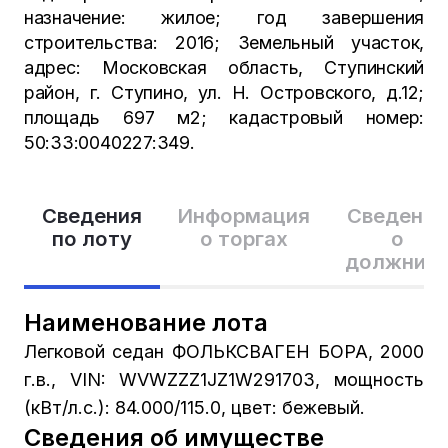
назначение: жилое; год завершения
строительства: 2016; Земельный участок,
адрес: Московская область, Ступинский
район, г. Ступино, ул. Н. Островского, д.12;
площадь 697 м2; кадастровый номер:
50:33:0040227:349.
Сведения
Информация
Сведения
по лоту
о торгах
о
должник
Наименование лота
Легковой седан ФОЛЬКСВАГЕН БОРА, 2000
г.в., VIN: WVWZZZ1JZ1W291703, мощность
(кВт/л.с.): 84.000/115.0, цвет: бежевый.
Сведения об имуществе