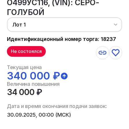
О499УС116, (VIN): СЕРО-
ГОЛУБОЙ
Лот 1
Идентификационный номер торга: 18237
Не состоялся
Текущая цена
340 000 ₽
Величина повышения
34 000 ₽
Дата и время окончания подачи заявок:
30.09.2025, 00:00 (МСК)