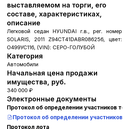
выставляемом на торги, его
составе, характеристиках,
описание
Легковой седан НУUNDАI г.в., рег. номер
SОLАRIS, 2011 Z94СТ41DАВR086256, цвет:
О499УС116, (VIN): СЕРО-ГОЛУБОЙ
Категория
Автомобили
Начальная цена продажи
имущества, руб.
340 000 ₽
Электронные документы
Протокол об определении участников тор
Протокол об определении участников т
Протокол лота