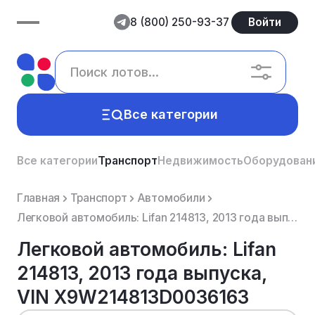
8 (800) 250-93-37
Войти
Все категории
Все категории
Транспорт
Недвижимость
Оборудован
Главная
Транспорт
Автомобили
Легковой автомобиль: Lifan 214813, 2013 года выпуска, VIN Х9W214813D0036163
Легковой автомобиль: Lifan
214813, 2013 года выпуска,
VIN Х9W214813D0036163