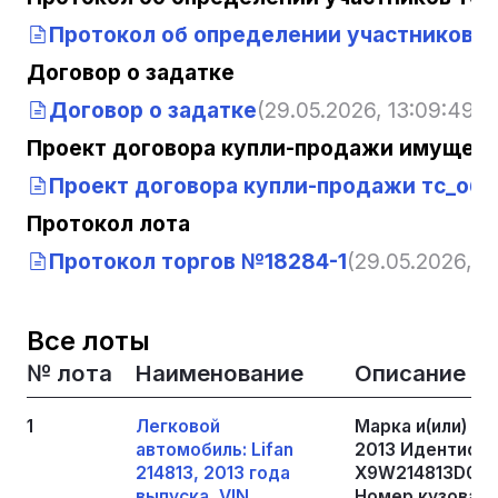
Протокол об определении участников т
Договор о задатке
Договор о задатке
(29.05.2026, 13:09:49)
Проект договора купли-продажи имущест
Проект договора купли-продажи тс_об
Протокол лота
Протокол торгов №18284-1
(29.05.2026, 1
Все лоты
№ лота
Наименование
Описание
1
Легковой
Марка и(или) мо
автомобиль: Lifan
2013 Идентифик
214813, 2013 года
X9W214813D0036
выпуска, VIN
Номер кузова (