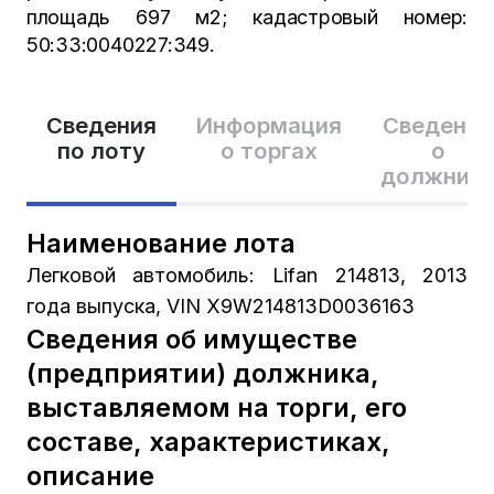
площадь 697 м2; кадастровый номер:
50:33:0040227:349.
Сведения
Информация
Сведения
по лоту
о торгах
о
должник
Наименование лота
Легковой автомобиль: Lifan 214813, 2013
года выпуска, VIN Х9W214813D0036163
Сведения об имуществе
(предприятии) должника,
выставляемом на торги, его
составе, характеристиках,
описание