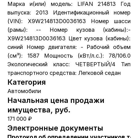
Марка и(или) модель: LIFAN 214813 Год
выпуска: 2013 Идентификационный номер
(VIN): X9W214813D0036163 Номер шасси
(рамы): -- Номер кузова (кабины):-
X9W214813D0036163 Цвет кузова (кабины):
синий Номер двигателя: - Рабочий объем
(см³): 1587 Мощность (кВт/л.с.): 78/106.0
Экологический класс: ЧЕТВЕРТЫЙ/4 Тип
транспортного средства: Легковой седан
Категория
Автомобили
Начальная цена продажи
имущества, руб.
171 000 ₽
Электронные документы
Протокол об определении участников тор