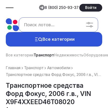
8 (800) 250-93-37
Войти
Все категории
Все категории
Транспорт
Недвижимость
Оборудован
Главная
Транспорт
Автомобили
Транспортное средства Форд Фокус, 2006 г.в., VIN X9F4XXEED46T08020 (совместное имущество супругов, з...
Транспортное средства
Форд Фокус, 2006 г.в., VIN
X9F4XXEED46T08020