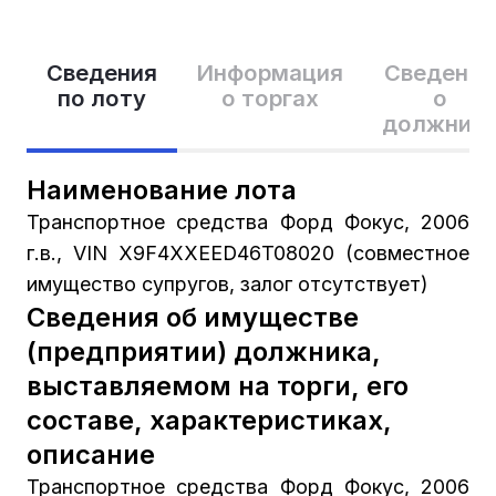
Сведения
Информация
Сведения
по лоту
о торгах
о
должник
Наименование лота
Транспортное средства Форд Фокус, 2006
г.в., VIN X9F4XXEED46T08020 (совместное
имущество супругов, залог отсутствует)
Сведения об имуществе
(предприятии) должника,
выставляемом на торги, его
составе, характеристиках,
описание
Транспортное средства Форд Фокус, 2006