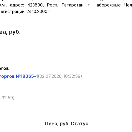
кв.м., адрес: 423800, Респ. Татарстан, г. Набережные Че
гистрации: 24.10.2000 г.
а, руб.
ргов
торгов №18365-1
(02.07.2026, 10:32:59)
0:32:59)
Цена, руб.
Статус