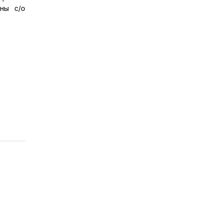
лны с/о