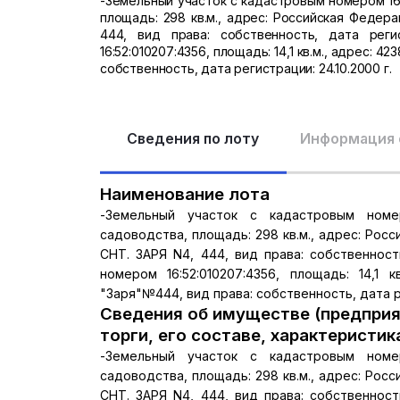
-Земельный участок с кадастровым номером 16:
площадь: 298 кв.м., адрес: Российская Федера
444, вид права: собственность, дата реги
16:52:010207:4356, площадь: 14,1 кв.м., адрес: 
собственность, дата регистрации: 24.10.2000 г.
Сведения по лоту
Информация 
Наименование лота
-Земельный участок с кадастровым номеро
садоводства, площадь: 298 кв.м., адрес: Рос
СНТ. ЗАРЯ N4, 444, вид права: собственност
номером 16:52:010207:4356, площадь: 14,1 
"Заря"№444, вид права: собственность, дата ре
Сведения об имуществе (предприя
торги, его составе, характеристик
-Земельный участок с кадастровым номеро
садоводства, площадь: 298 кв.м., адрес: Рос
СНТ. ЗАРЯ N4, 444, вид права: собственност