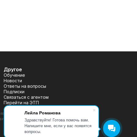
Другое
Обучение
Новости
Ответы на вопросы
Подписки
Связаться с агентом
Перейти на ЭТП
Лейла Романова
ВЛЯЕТСЯ ПУБЛИЧНОЙ ОФЕРТОЙ, ОПРЕДЕЛЯЕМОЙ ПОЛОЖЕНИЯМИ
Здравствуйте! Готова помочь вам.
 (УТВ. БАНКОМ РОССИИ 30.12.2014 N 454-П), РАЗМЕЩЕНА
Напишите мне, если у вас появятся
вопросы.