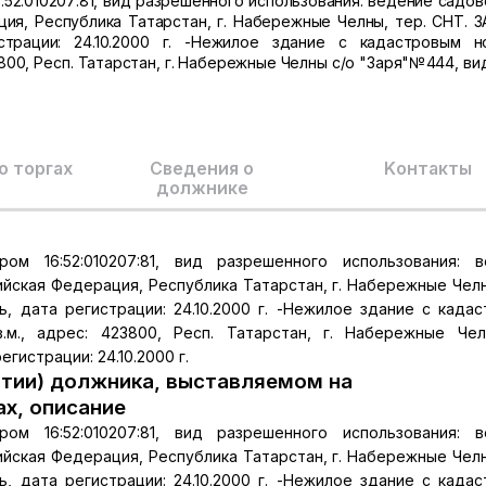
52:010207:81, вид разрешенного использования: ведение садов
ция, Республика Татарстан, г. Набережные Челны, тер. СНТ. З
страции: 24.10.2000 г. -Нежилое здание с кадастровым 
423800, Респ. Татарстан, г. Набережные Челны с/о "Заря"№444, ви
о торгах
Сведения о
Kонтакты
должнике
м 16:52:010207:81, вид разрешенного использования: в
сийская Федерация, Республика Татарстан, г. Набережные Челн
ь, дата регистрации: 24.10.2000 г. -Нежилое здание с када
кв.м., адрес: 423800, Респ. Татарстан, г. Набережные Че
гистрации: 24.10.2000 г.
тии) должника, выставляемом на
ах, описание
м 16:52:010207:81, вид разрешенного использования: в
сийская Федерация, Республика Татарстан, г. Набережные Челн
ь, дата регистрации: 24.10.2000 г. -Нежилое здание с када