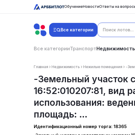
Обучение
Новости
Ответы на вопрос
Все категории
Все категории
Транспорт
Недвижимость
Главная
Недвижимость
Нежилые помещения
-Зем
-Земельный участок 
16:52:010207:81, вид 
использования: веден
площадь: ...
Идентификационный номер торга: 18365