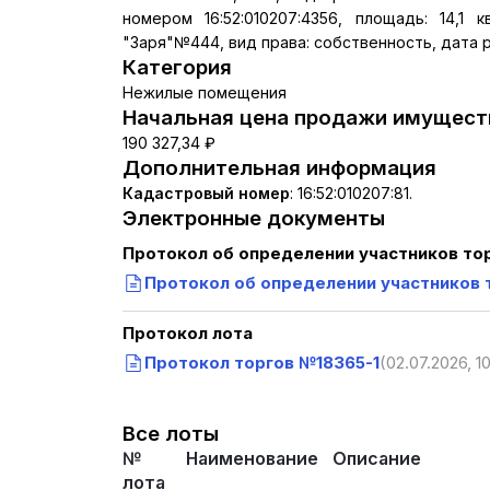
номером 16:52:010207:4356, площадь: 14,1 
"Заря"№444, вид права: собственность, дата ре
Категория
Нежилые помещения
Начальная цена продажи имуществ
190 327,34 ₽
Дополнительная информация
Кадастровый номер
:
16:52:010207:81.
Электронные документы
Протокол об определении участников то
Протокол об определении участников 
Протокол лота
Протокол торгов №18365-1
(02.07.2026, 1
Все лоты
№
Наименование
Описание
лота