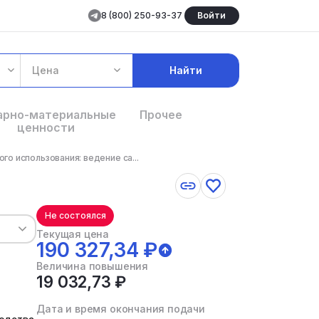
8 (800) 250-93-37
Войти
Цена
Найти
арно-материальные
Прочее
ценности
о использования: ведение са...
Не состоялся
Текущая цена
190 327,34 ₽
Величина повышения
19 032,73 ₽
Дата и время окончания подачи