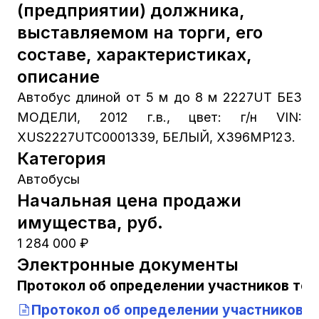
(предприятии) должника,
выставляемом на торги, его
составе, характеристиках,
описание
Автобус длиной от 5 м до 8 м 2227UT БЕЗ
МОДЕЛИ, 2012 г.в., цвет: г/н VIN:
XUS2227UTC0001339, БЕЛЫЙ, Х396МР123.
Категория
Автобусы
Начальная цена продажи
имущества, руб.
1 284 000 ₽
Электронные документы
Протокол об определении участников тор
Протокол об определении участников т