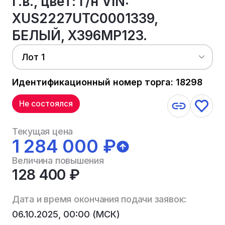
г.в., цвет: г/н VIN:
XUS2227UTC0001339,
БЕЛЫЙ, Х396МР123.
Лот 1
Идентификационный номер торга: 18298
Не состоялся
Текущая цена
1 284 000 ₽
Величина повышения
128 400 ₽
Дата и время окончания подачи заявок:
06.10.2025, 00:00 (МСК)