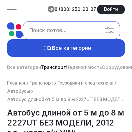
8 (800) 250-93-37
Войти
Все категории
Все категории
Транспорт
Недвижимость
Оборудован
Главная
Транспорт
Грузовики и спецтехника
Автобусы
Автобус длиной от 5 м до 8 м 2227UT БЕЗ МОДЕЛИ, 2012 г.в., цвет: г/н VIN: XUS2227UTC0001339, БЕЛЫЙ, ...
Автобус длиной от 5 м до 8 м
2227UT БЕЗ МОДЕЛИ, 2012