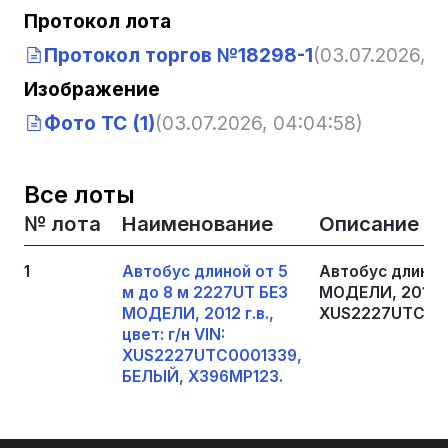
Протокол лота
Протокол торгов №18298-1
(03.07.2026, 0
Изображение
Фото ТС (1)
(03.07.2026, 04:04:58)
Все лоты
№ лота
Наименование
Описание
1
Автобус длиной от 5
Автобус длиной
м до 8 м 2227UT БЕЗ
МОДЕЛИ, 2012 г.в
МОДЕЛИ, 2012 г.в.,
XUS2227UTC000
цвет: г/н VIN:
XUS2227UTC0001339,
БЕЛЫЙ, Х396МР123.