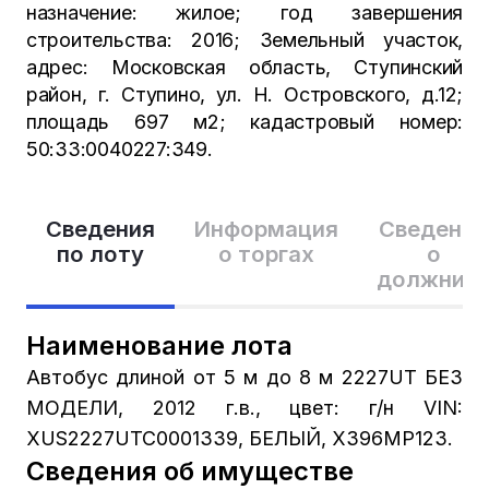
назначение: жилое; год завершения
строительства: 2016; Земельный участок,
адрес: Московская область, Ступинский
район, г. Ступино, ул. Н. Островского, д.12;
площадь 697 м2; кадастровый номер:
50:33:0040227:349.
Сведения
Информация
Сведения
по лоту
о торгах
о
должник
Наименование лота
Автобус длиной от 5 м до 8 м 2227UT БЕЗ
МОДЕЛИ, 2012 г.в., цвет: г/н VIN:
XUS2227UTC0001339, БЕЛЫЙ, Х396МР123.
Сведения об имуществе