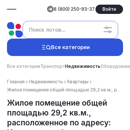
8 (800) 250-93-37
Войти
Все категории
Все категории
Транспорт
Недвижимость
Оборудован
Главная
Недвижимость
Квартиры
Жилое помещение общей площадью 29,2 кв.м., расположенное по адресу: Ивановская область, р-н. Лухский...
Жилое помещение общей
площадью 29,2 кв.м.,
расположенное по адресу: