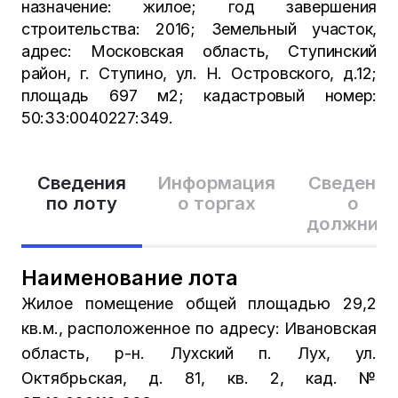
назначение: жилое; год завершения
строительства: 2016; Земельный участок,
адрес: Московская область, Ступинский
район, г. Ступино, ул. Н. Островского, д.12;
площадь 697 м2; кадастровый номер:
50:33:0040227:349.
Сведения
Информация
Сведения
по лоту
о торгах
о
должник
Наименование лота
Жилое помещение общей площадью 29,2
кв.м., расположенное по адресу: Ивановская
область, р-н. Лухский п. Лух, ул.
Октябрьская, д. 81, кв. 2, кад. №