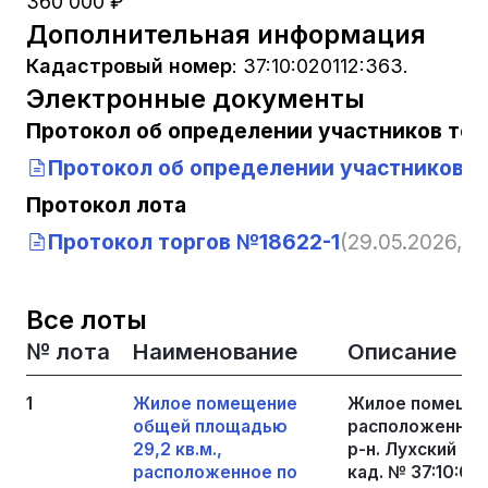
360 000 ₽
Дополнительная информация
Кадастровый номер
:
37:10:020112:363.
Электронные документы
Протокол об определении участников тор
Протокол об определении участников т
Протокол лота
Протокол торгов №18622-1
(29.05.2026, 13
Все лоты
№ лота
Наименование
Описание
1
Жилое помещение
Жилое помещени
общей площадью
расположенное 
29,2 кв.м.,
р-н. Лухский п. Л
расположенное по
кад. № 37:10:02