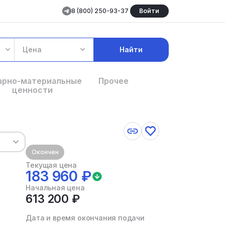
8 (800) 250-93-37
Войти
Цена
Найти
арно-материальные
Прочее
ценности
Окончен
Текущая цена
183 960 ₽
Начальная цена
613 200 ₽
Дата и время окончания подачи