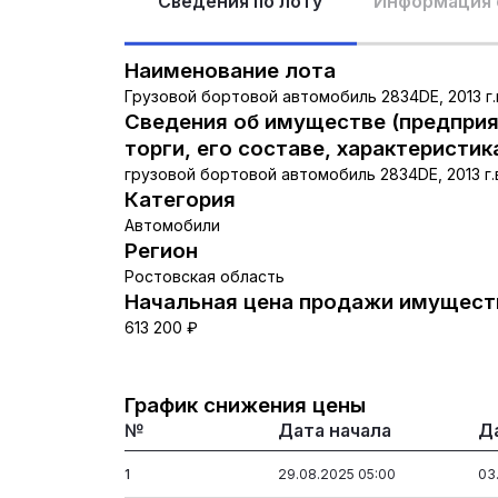
Сведения по лоту
Информация 
Наименование лота
Грузовой бортовой автомобиль 2834DE, 2013 г
Сведения об имуществе (предприя
торги, его составе, характеристик
грузовой бортовой автомобиль 2834DE, 2013 г.
Категория
Автомобили
Регион
Ростовская область
Начальная цена продажи имуществ
613 200 ₽
График снижения цены
№
Дата начала
Д
1
29.08.2025 05:00
03