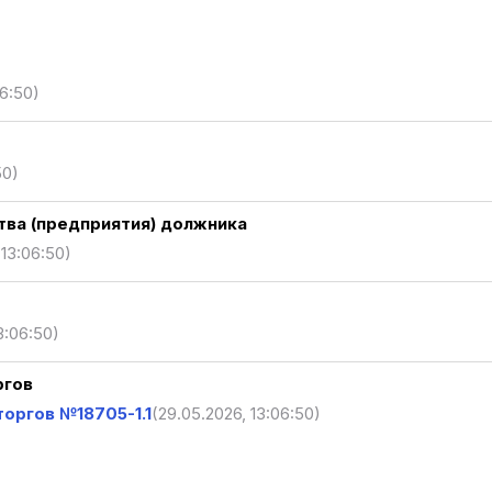
06:50)
50)
ва (предприятия) должника
 13:06:50)
3:06:50)
ргов
оргов №18705-1.1
(29.05.2026, 13:06:50)