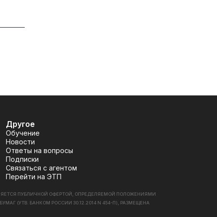
Другое
Обучение
Новости
Ответы на вопросы
Подписки
Связаться с агентом
Перейти на ЭТП
ВЛЯЕТСЯ ПУБЛИЧНОЙ ОФЕРТОЙ, ОПРЕДЕЛЯЕМОЙ ПОЛОЖЕНИЯМИ
 (УТВ. БАНКОМ РОССИИ 30.12.2014 N 454-П), РАЗМЕЩЕНА