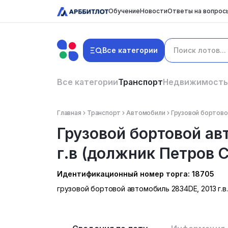
Обучение
Новости
Ответы на вопрос
Все категории
Все категории
Транспорт
Недвижимость
Главная
Транспорт
Автомобили
Грузовой бортово
Грузовой бортовой ав
г.в (должник Петров 
Идентификационный номер торга: 18705
грузовой бортовой автомобиль 2834DE, 2013 г.в