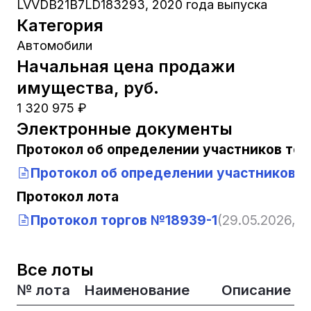
LVVDB21B7LD183293, 2020 года выпуска
Категория
Автомобили
Начальная цена продажи
имущества, руб.
1 320 975 ₽
Электронные документы
Протокол об определении участников тор
Протокол об определении участников т
Протокол лота
Протокол торгов №18939-1
(29.05.2026, 1
Все лоты
№ лота
Наименование
Описание