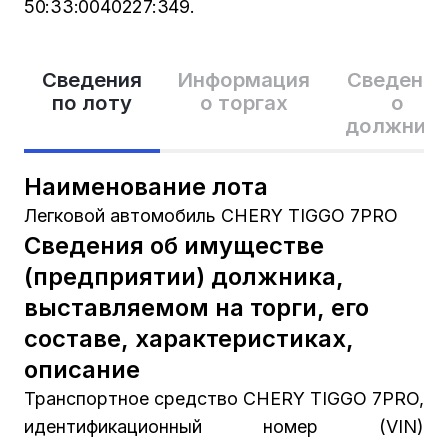
50:33:0040227:349.
Сведения
Информация
Сведения
по лоту
о торгах
о
должник
Наименование лота
Легковой автомобиль CHERY TIGGO 7PRO
Сведения об имуществе
(предприятии) должника,
выставляемом на торги, его
составе, характеристиках,
описание
Транспортное средство CHERY TIGGO 7PRO,
идентификационный номер (VIN)