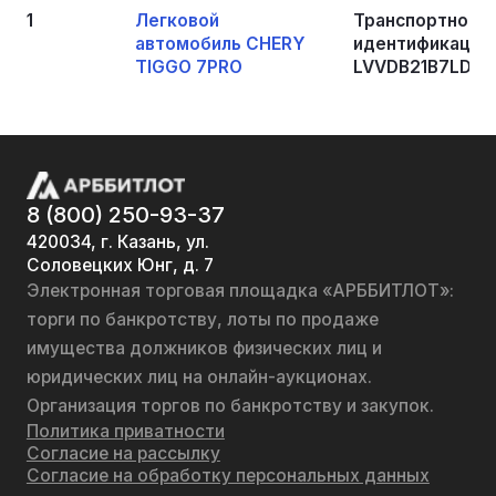
1
Легковой
Транспортное с
автомобиль CHERY
идентификацион
TIGGO 7PRO
LVVDB21B7LD183
8 (800) 250-93-37
420034, г. Казань, ул.
Соловецких Юнг, д. 7
Электронная торговая площадка «АРББИТЛОТ»:
торги по банкротству, лоты по продаже
имущества должников физических лиц и
юридических лиц на онлайн-аукционах.
Организация торгов по банкротству и закупок.
Политика приватности
Согласие на рассылку
Согласие на обработку персональных данных