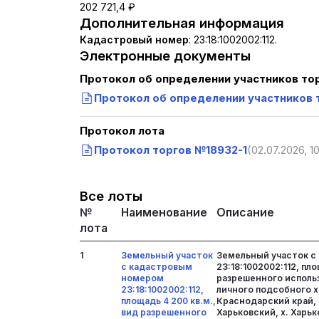
202 721,4 ₽
Дополнительная информация
Кадастровый номер
:
23:18:1002002:112.
Электронные документы
Протокол об определении участников то
Протокол об определении участников 
Протокол лота
Протокол торгов №18932-1
(02.07.2026, 10
Все лоты
№
Наименование
Описание
лота
1
Земельный участок
Земельный участок с
с кадастровым
23:18:1002002:112, пло
номером
разрешенного использ
23:18:1002002:112,
личного подсобного х
площадь 4 200 кв.м.,
Краснодарский край, 
вид разрешенного
Харьковский, х. Харьк