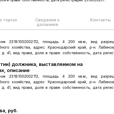
о торгах
Сведения о
Kонтакты
должнике
м 23:18:1002002:112, площадь 4 200 кв.м., вид разреш
ного хозяйства, адрес: Краснодарский край, р-н. Лабински
, д. 41, вид права, доля в праве: собственность, дата регис
тии) должника, выставляемом на
ах, описание
м 23:18:1002002:112, площадь 4 200 кв.м., вид разреш
ного хозяйства, адрес: Краснодарский край, р-н. Лабински
, д. 41, вид права, доля в праве: собственность, дата регис
а, руб.