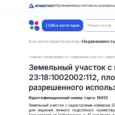
Обучение
Новости
Ответы на вопрос
Все категории
Все категории
Транспорт
Недвижимость
Главная
Недвижимость
Земельные участки
Земель
Земельный участок с
23:18:1002002:112, пл
разрешенного использо
Идентификационный номер торга: 18932
Земельный участок с кадастровым номером 23:1
для ведения личного подсобного хозяйства, 
Харьковский, ул. Набережная, д. 41, вид права, 