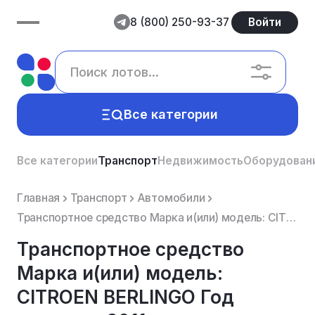
8 (800) 250-93-37
Войти
Все категории
Все категории
Транспорт
Недвижимость
Оборудован
Главная
Транспорт
Автомобили
Транспортное средство Марка и(или) модель: CITROEN BERLINGO Год выпуска: 2011 Идентификационный н...
Транспортное средство
Марка и(или) модель:
CITROEN BERLINGO Год