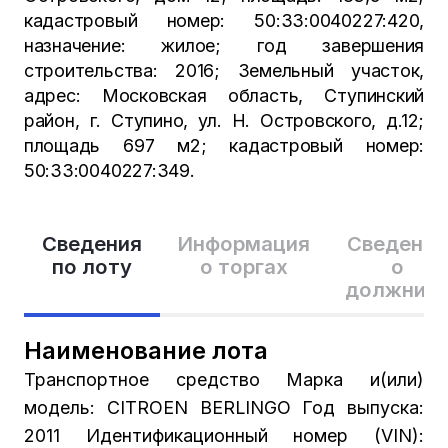
кадастровый номер: 50:33:0040227:420,
назначение: жилое; год завершения
строительства: 2016; Земельный участок,
адрес: Московская область, Ступинский
район, г. Ступино, ул. Н. Островского, д.12;
площадь 697 м2; кадастровый номер:
50:33:0040227:349.
Сведения
Информация
Сведения
по лоту
о торгах
о
должник
Наименование лота
Транспортное средство Марка и(или)
модель: CITROEN BERLINGO Год выпуска:
2011 Идентификационный номер (VIN):