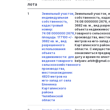
лота
1
Земельный участок,
Земельный участок, 
индивидуальная
собственность, када
собственность,
74:08:0000000:2676, п
кадастровый
3682 кв. м., вид раз
номер:
объекта недвижимост
74:08:0000000:2676,
товарного сельскохо
площадь: 177100 +/-
производства, место
3682 кв. м., вид
метров на юго-запад 
разрешенного
Карталинского район
использования
области. С имущест
объекта
ознакомиться предва
недвижимости: для
дату и время по элек
ведения товарного
belyaev.arbitr@gmail.
сельскохозяйственного
производства,
местонахождение:
4820 метров на
юго-запад от села
Еленинка
Карталинского
района
Челябинской
области