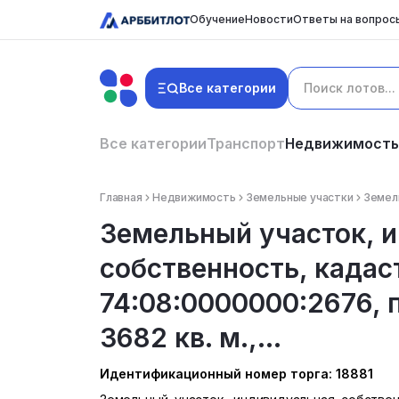
Обучение
Новости
Ответы на вопрос
Все категории
Все категории
Транспорт
Недвижимость
Главная
Недвижимость
Земельные участки
Земель
Земельный участок, 
собственность, кадас
74:08:0000000:2676, п
3682 кв. м.,...
Идентификационный номер торга: 18881