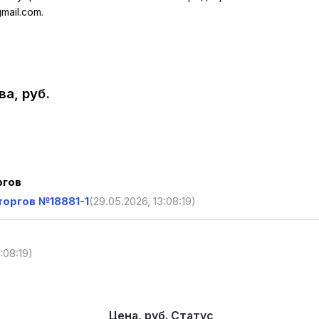
mail.com.
а, руб.
ргов
торгов №18881-1
(29.05.2026, 13:08:19)
:08:19)
Цена, руб.
Статус