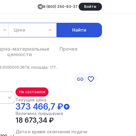
8 (800) 250-93-37
Войти
Цена
Найти
арно-материальные
Прочее
ценности
0000000:2676, площадь: 177...
Не состоялся
Текущая цена
373 466,7 ₽
Величина повышения
18 673,34 ₽
Дата и время окончания подачи