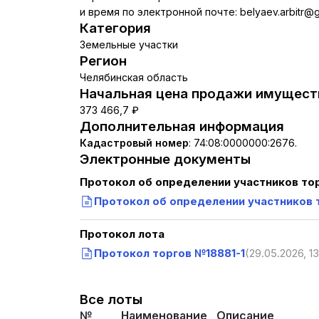
и время по электронной почте: belyaev.arbitr@g
Категория
Земельные участки
Регион
Челябинская область
Начальная цена продажи имуществ
373 466,7 ₽
Дополнительная информация
Кадастровый номер
:
74:08:0000000:2676.
Электронные документы
Протокол об определении участников то
Протокол об определении участников 
Протокол лота
Протокол торгов №18881-1
(29.05.2026, 13
Все лоты
№
Наименование
Описание