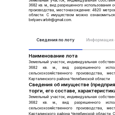
Земельный участок, индивидуальная собственн
3682 кв. м., вид разрешенного использования
производства, местонахождение: 4820 метров
области. С имуществом можно ознакомиться
belyaev.arbitr@gmail.com.
Сведения по лоту
Информация 
Наименование лота
Земельный участок, индивидуальная собственн
3682 кв. м., вид разрешенного испо
сельскохозяйственного производства, м
Карталинского района Челябинской области
Сведения об имуществе (предприя
торги, его составе, характеристик
Земельный участок, индивидуальная собственн
3682 кв. м., вид разрешенного испо
сельскохозяйственного производства, м
Карталинского района Челябинской области.