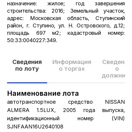
назначение: жилое; год завершения
строительства: 2016; Земельный участок,
адрес: Московская область, Ступинский
район, г. Ступино, ул. Н. Островского, д.12;
площадь 697 м2; кадастровый номер:
50:33:0040227:349.
Сведения
Информация
Сведения
по лоту
о торгах
о
должник
Наименование лота
автотранспортное средство NISSАN
АLМЕRА 1.5LUХ, 2005 года выпуска,
идентификационный номер (VIN)
SJNFААN16U2640108