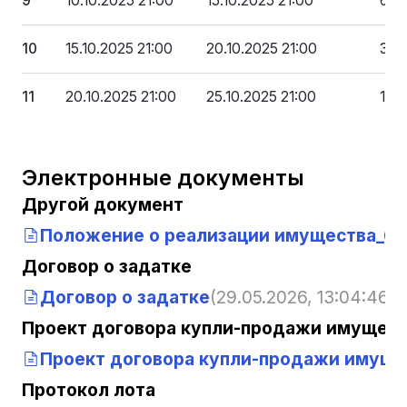
9
10.10.2025 21:00
15.10.2025 21:00
65 
10
15.10.2025 21:00
20.10.2025 21:00
32 
11
20.10.2025 21:00
25.10.2025 21:00
1,0
Электронные документы
Другой документ
Положение о реализации имущества_6
Договор о задатке
Договор о задатке
(29.05.2026, 13:04:46)
Проект договора купли-продажи имущест
Проект договора купли-продажи имуще
Протокол лота