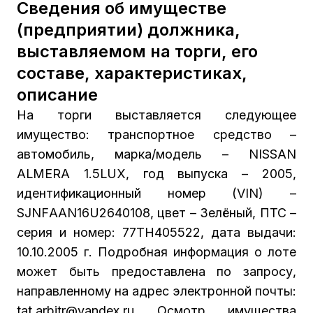
Сведения об имуществе
(предприятии) должника,
выставляемом на торги, его
составе, характеристиках,
описание
На торги выставляется следующее
имущество: транспортное средство –
автомобиль, марка/модель – NISSАN
АLМЕRА 1.5LUХ, год выпуска – 2005,
идентификационный номер (VIN) –
SJNFААN16U2640108, цвет – Зелёный, ПТС –
серия и номер: 77ТН405522, дата выдачи:
10.10.2005 г. Подробная информация о лоте
может быть предоставлена по запросу,
направленному на адрес электронной почты:
tat.arbitr@yandex.ru Осмотр имущества