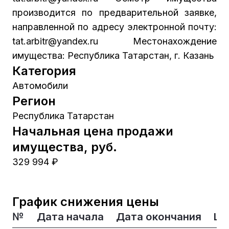
производится по предварительной заявке,
направленной по адресу электронной почту:
tat.arbitr@yandex.ru Местонахождение
имущества: Республика Татарстан, г. Казань
Категория
Автомобили
Регион
Республика Татарстан
Начальная цена продажи
имущества, руб.
329 994 ₽
График снижения цены
№
Дата начала
Дата окончания
Це