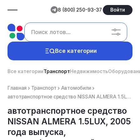
8 (800) 250-93-37
Войти
Все категории
Все категории
Транспорт
Недвижимость
Оборудован
Главная
Транспорт
Автомобили
автотранспортное средство NISSАN АLМЕRА 1.5LUХ, 2005 года выпуска, идентификационный номер (VIN) SJN...
автотранспортное средство
NISSАN АLМЕRА 1.5LUХ, 2005
года выпуска,