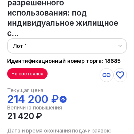
разрешенного
использования: под
индивидуальное жилищное
с...
Лот 1
Идентификационный номер торга: 18685
Не состоялся
Текущая цена
214 200 ₽
Величина повышения
21 420 ₽
Дата и время окончания подачи заявок: