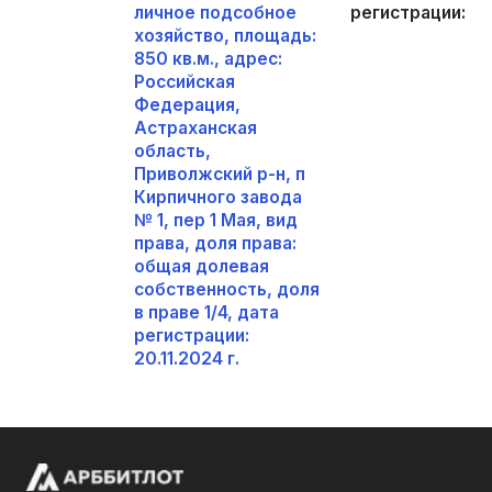
личное подсобное
регистрации: 20.
хозяйство, площадь:
850 кв.м., адрес:
Российская
Федерация,
Астраханская
область,
Приволжский р-н, п
Кирпичного завода
№ 1, пер 1 Мая, вид
права, доля права:
общая долевая
собственность, доля
в праве 1/4, дата
регистрации:
20.11.2024 г.