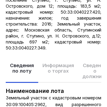
поселение Ступино, г. Ступино, ул. Н.
Островского, дом 12; площадь: 183,5 м2;
кадастровый номер: 50:33:0040227:420,
назначение: жилое; год завершения
строительства: 2016; Земельный участок,
адрес: Московская область, Ступинский
район, г. Ступино, ул. Н. Островского, д.12;
площадь 697 м2; кадастровый номер:
50:33:0040227:349.
Сведения
Информация
Сведения
по лоту
о торгах
о
должник
Наименование лота
Земельный участок с кадастровым номером
30:09:100405:2962, вид разрешенного