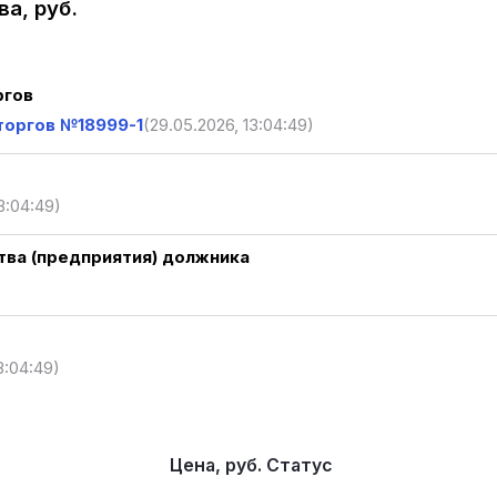
а, руб.
ргов
торгов №18999-1
(29.05.2026, 13:04:49)
3:04:49)
ва (предприятия) должника
3:04:49)
Цена, руб.
Статус