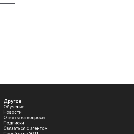
Другое
Обучение
Новости
Ответы на вопросы
Подписки
Связаться с агентом
Перейти на ЭТП