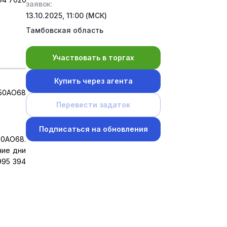
заявок:
13.10.2025, 11:00 (МСК)
Тамбовская область
Участвовать в торгах
Купить через агента
750АО68
Перевести задаток
Подписаться на обновления
50АО68.
чие дни
995 394