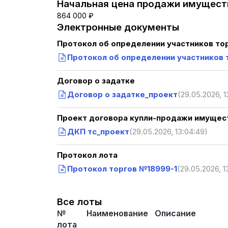
Начальная цена продажи имуществ
864 000 ₽
Электронные документы
Протокол об определении участников то
Протокол об определении участников 
Договор о задатке
Договор о задатке_проект
(29.05.2026, 1
Проект договора купли-продажи имущест
ДКП тс_проект
(29.05.2026, 13:04:49)
Протокол лота
Протокол торгов №18999-1
(29.05.2026, 1
Все лоты
№
Наименование
Описание
лота