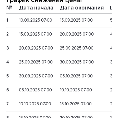
№
Дата начала
Дата окончания
Це
1
10.09.2025 07:00
15.09.2025 07:00
5 0
2
15.09.2025 07:00
20.09.2025 07:00
4 5
3
20.09.2025 07:00
25.09.2025 07:00
4 0
4
25.09.2025 07:00
30.09.2025 07:00
3 5
5
30.09.2025 07:00
05.10.2025 07:00
3 0
6
05.10.2025 07:00
10.10.2025 07:00
2 5
7
10.10.2025 07:00
15.10.2025 07:00
2 0
8
15.10.2025 07:00
20.10.2025 07:00
1 5