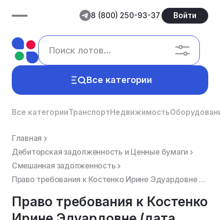
8 (800) 250-93-37
Войти
Все категории
Все категории
Транспорт
Недвижимость
Оборудован
Главная
Дебиторская задолженность и Ценные бумаги
Смешанная задолженность
Право требования к Костенко Ирине Эдуардовне (дата рождения: 27.11.1962, адрес: г. Москва, ул. Новоч...
Право требования к Костенко
Ирине Эдуардовне (дата