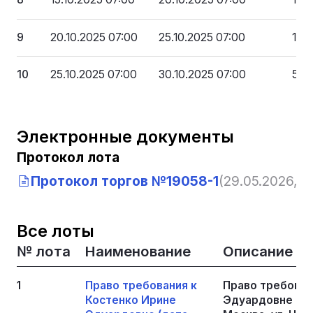
9
20.10.2025 07:00
25.10.2025 07:00
1 0
10
25.10.2025 07:00
30.10.2025 07:00
500
Электронные документы
Протокол лота
Протокол торгов №19058-1
(29.05.2026, 13
Все лоты
№ лота
Наименование
Описание
1
Право требования к
Право требован
Костенко Ирине
Эдуардовне (дат