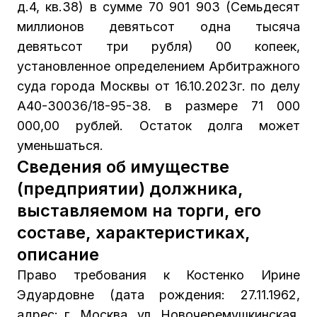
д.4, кв.38) в сумме 70 901 903 (Семьдесят
миллионов девятьсот одна тысяча
девятьсот три рубля) 00 копеек,
установленное определением Арбитражного
суда города Москвы от 16.10.2023г. по делу
А40-30036/18-95-38. в размере 71 000
000,00 рублей. Остаток долга может
уменьшаться.
Сведения об имуществе
(предприятии) должника,
выставляемом на торги, его
составе, характеристиках,
описание
Право требования к Костенко Ирине
Эдуардовне (дата рождения: 27.11.1962,
адрес: г. Москва, ул. Новочеремушкинская,