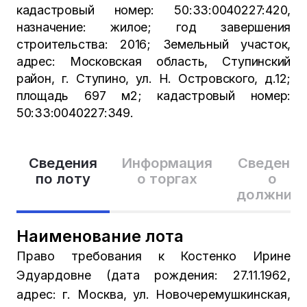
кадастровый номер: 50:33:0040227:420,
назначение: жилое; год завершения
строительства: 2016; Земельный участок,
адрес: Московская область, Ступинский
район, г. Ступино, ул. Н. Островского, д.12;
площадь 697 м2; кадастровый номер:
50:33:0040227:349.
Сведения
Информация
Сведения
по лоту
о торгах
о
должник
Наименование лота
Право требования к Костенко Ирине
Эдуардовне (дата рождения: 27.11.1962,
адрес: г. Москва, ул. Новочеремушкинская,