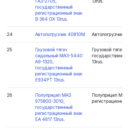
ГАЗ-2705,
13rus.
государственный
регистрационный знак
В 364 ОХ 13rus.
24
Автопогрузчик 40810М
Автопогрузчик 
25
Грузовой тягач
Грузовой тягач 
сидельный МАЗ-5440
государственный
А9-1320,
13rus.
государственный
регистрационный знак
Е934РТ 13rus.
26
Полуприцеп МАЗ
Полуприцеп МАЗ 
975800-3010,
регистрационный 
государственный
регистрационный знак
ЕА 4617 13rus.