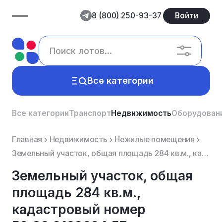
8 (800) 250-93-37
Войти
Все категории
Все категории
Транспорт
Недвижимость
Оборудован
Главная
Недвижимость
Нежилые помещения
Земельный участок, общая площадь 284 кв.м., кадастровый номер 50:26:0160604:57; местоположение: Моск...
Земельный участок, общая
площадь 284 кв.м.,
кадастровый номер