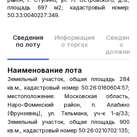
площадь 697 м2; кадастровый номер:
50:33:0040227:349.
Сведения
Информация
Сведения
по лоту
о торгах
о
должник
Наименование лота
Земельный участок, общая площадь 284
кв.м., кадастровый номер 50:26:0160604:57;
местоположение: Московская область,
Наро-Фоминский район, п. Алабино
(Фрунзевец), ул. Тельмана, уч-к 1-а/33;
Земельный участок, общая площадь 900
кв.м., кадастровый номер 50:26:0210702:135;