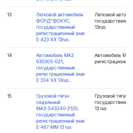
13
Легковой автомобиль
Легковой автом
ФОРД"ФОКУС,
государственный
государственный
13rus.
регистрационный знак
Е 423 XX 13rus.
14
Автомобиль МАЗ
Автомобиль МАЗ 
630305-021,
регистрационный 
государственный
регистрационный знак
Е 334 ХХ 13rus.
15
Грузовой тягач
Грузовой тягач 
седельный
государственный
МАЗ-543240-2120,
13 rus
государственный
регистрационный знак
Е 467 ММ 13 rus