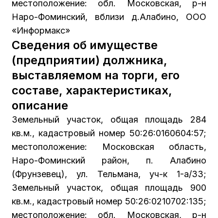
местоположение: обл. Московская, р-н
Наро-Фоминский, вблизи д.Алабино, ООО
«Информакс»
Сведения об имуществе
(предприятии) должника,
выставляемом на торги, его
составе, характеристиках,
описание
Земельный участок, общая площадь 284
кв.м., кадастровый номер 50:26:0160604:57;
местоположение: Московская область,
Наро-Фоминский район, п. Алабино
(Фрунзевец), ул. Тельмана, уч-к 1-а/33;
Земельный участок, общая площадь 900
кв.м., кадастровый номер 50:26:0210702:135;
местоположение: обл. Московская, р-н