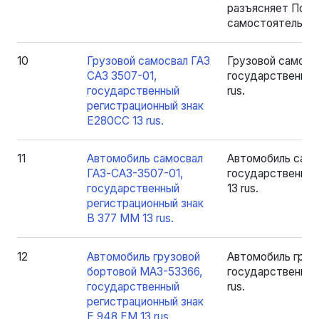
разъясняет Поку
самостоятельног
10
Грузовой самосвал ГАЗ
Грузовой самосв
САЗ 3507-01,
государственный
государственный
rus.
регистрационный знак
Е280CC 13 rus.
11
Автомобиль самосвал
Автомобиль само
ГАЗ-САЗ-3507-01,
государственный
государственный
13 rus.
регистрационный знак
В 377 ММ 13 rus.
12
Автомобиль грузовой
Автомобиль груз
бортовой МАЗ-53366,
государственный
государственный
rus.
регистрационный знак
Е 948 ЕМ 13 rus.