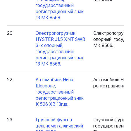
государственный
регистрационный знак
13 МК 8568
20
Электропогрузчик
Электропогрузчи
HYSTER J1.5 XNT SWB
опорный, государ
3-х опорный,
МК 8566.
государственный
регистрационный знак
13 МК 8566.
22
Автомобиль Нива
Автомобиль Нива
Шевроле,
регистрационный 
государственный
регистрационный знак
К 526 ХВ 13rus.
23
Грузовой фургон
Грузовой фургон
цельнометаллический
государственный