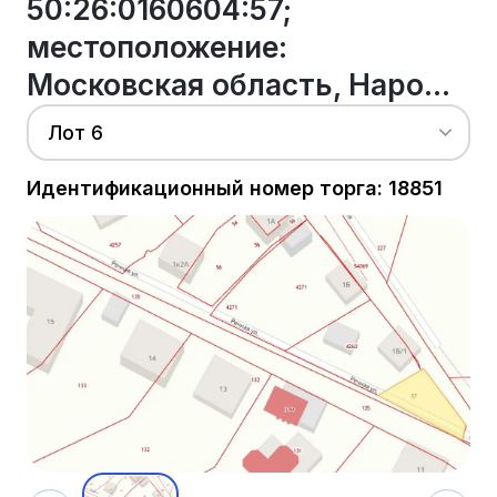
50:26:0160604:57;
местоположение:
Московская область, Наро...
Лот 6
Идентификационный номер торга: 18851