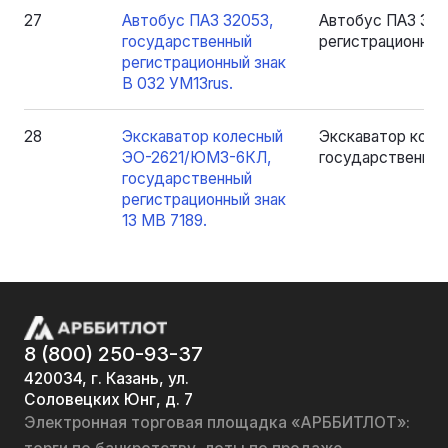
27
Автобус ПАЗ 32053,
Автобус ПАЗ 320
государственный
регистрационный 
регистрационный знак
В 032 УМ13rus.
28
Экскаватор колесный
Экскаватор кол
ЭО-2621/ЮМЗ-6КЛ,
государственный 
государственный
регистрационный знак
13 МВ 7189.
8 (800) 250-93-37
420034, г. Казань, ул.
Соловецких Юнг, д. 7
Электронная торговая площадка «АРББИТЛОТ»: