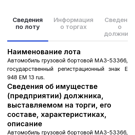
Сведения
Информация
Сведения
по лоту
о торгах
о
должник
Наименование лота
Автомобиль грузовой бортовой МАЗ-53366,
государственный регистрационный знак Е
948 ЕМ 13 rus.
Сведения об имуществе
(предприятии) должника,
выставляемом на торги, его
составе, характеристиках,
описание
Автомобиль грузовой бортовой МАЗ-53366,