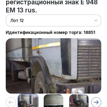
регистрационный знак Е 948
ЕМ 13 rus.
Лот 12
Идентификационный номер торга: 18851