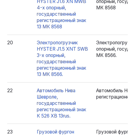
HYSTER J1.6 XN MWB
опорный, государ
4-х опорный,
МК 8568
государственный
регистрационный знак
13 МК 8568
20
Электропогрузчик
Электропогрузчи
HYSTER J1.5 XNT SWB
опорный, государ
3-х опорный,
МК 8566.
государственный
регистрационный знак
13 МК 8566.
22
Автомобиль Нива
Автомобиль Нива
Шевроле,
регистрационный 
государственный
регистрационный знак
К 526 ХВ 13rus.
23
Грузовой фургон
Грузовой фургон