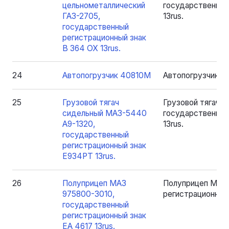
цельнометаллический
государственный
ГАЗ-2705,
13rus.
государственный
регистрационный знак
В 364 ОХ 13rus.
24
Автопогрузчик 40810М
Автопогрузчик 
25
Грузовой тягач
Грузовой тягач 
сидельный МАЗ-5440
государственный
А9-1320,
13rus.
государственный
регистрационный знак
Е934РТ 13rus.
26
Полуприцеп МАЗ
Полуприцеп МАЗ 
975800-3010,
регистрационный 
государственный
регистрационный знак
ЕА 4617 13rus.