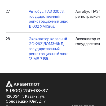
27
Автобус ПАЗ 32053,
Автобус ПАЗ 320
государственный
регистрационный 
регистрационный знак
В 032 УМ13rus.
28
Экскаватор колесный
Экскаватор кол
ЭО-2621/ЮМЗ-6КЛ,
государственный 
государственный
регистрационный знак
13 МВ 7189.
8 (800) 250-93-37
420034, г. Казань, ул.
Соловецких Юнг, д. 7