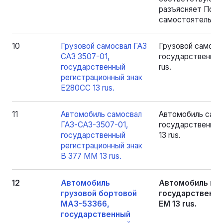
разъясняет Поку
самостоятельног
10
Грузовой самосвал ГАЗ
Грузовой самосв
САЗ 3507-01,
государственный
государственный
rus.
регистрационный знак
Е280CC 13 rus.
11
Автомобиль самосвал
Автомобиль само
ГАЗ-САЗ-3507-01,
государственный
государственный
13 rus.
регистрационный знак
В 377 ММ 13 rus.
12
Автомобиль
Автомобиль гру
грузовой бортовой
государственны
МАЗ-53366,
ЕМ 13 rus.
государственный