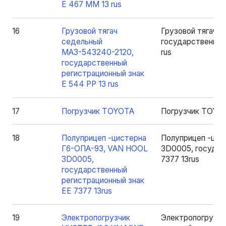
Е 467 ММ 13 rus
16
Грузовой тягач
Грузовой тягач 
седельный
государственный
МАЗ-543240-2120,
rus
государственный
регистрационный знак
Е 544 РР 13 rus
17
Погрузчик TOYOTA
Погрузчик TOYO
18
Полуприцеп -цистерна
Полуприцеп -цис
Г6-ОПА-93, VAN HOOL
3D0005, государ
3D0005,
7377 13rus
государственный
регистрационный знак
ЕЕ 7377 13rus
19
Электропогрузчик
Электропогрузчи