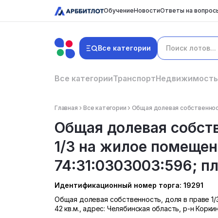
Обучение
Новости
Ответы на вопрос
Все категории
Все категории
Транспорт
Недвижимость
Главная
Все категории
Общая долевая собственность
Общая долевая собств
1/3 на жилое помещен
74:31:0303003:596; пл
Идентификационный номер торга: 19291
Общая долевая собственность, доля в праве 1/
42 кв.м., адрес: Челябинская область, р-н Коркин