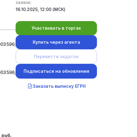
заявок:
16.10.2025, 12:00 (МСК)
Участвовать в торгах
Купить через агента
03:596;
Перевести задаток
Подписаться на обновления
03:596;
Заказать выписку ЕГРН
 руб.