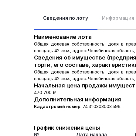
Сведения по лоту
Информация 
Наименование лота
Общая долевая собственность, доля в праве
площадь 42 кв.м., адрес: Челябинская область, 
Сведения об имуществе (предприя
торги, его составе, характеристик
Общая долевая собственность, доля в праве
площадь 42 кв.м., адрес: Челябинская область, 
Начальная цена продажи имуществ
470 700 ₽
Дополнительная информация
Кадастровый номер
:
74:31:0303003:596.
График снижения цены
№
Дата начала