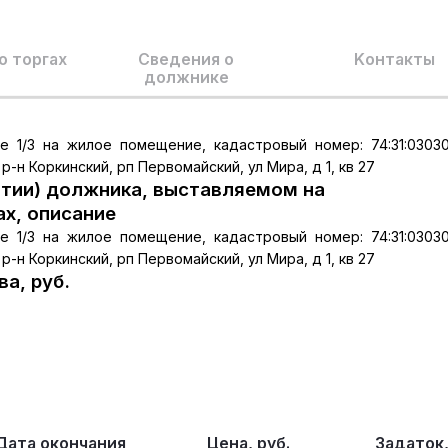
о торгах
Сведения о
Kонтакты
должнике
 1/3 на жилое помещение, кадастровый номер: 74:31:03030
р-н Коркинский, рп Первомайский, ул Мира, д 1, кв 27
тии) должника, выставляемом на
ах, описание
 1/3 на жилое помещение, кадастровый номер: 74:31:03030
р-н Коркинский, рп Первомайский, ул Мира, д 1, кв 27
а, руб.
Дата окончания
Цена, руб.
Задаток,