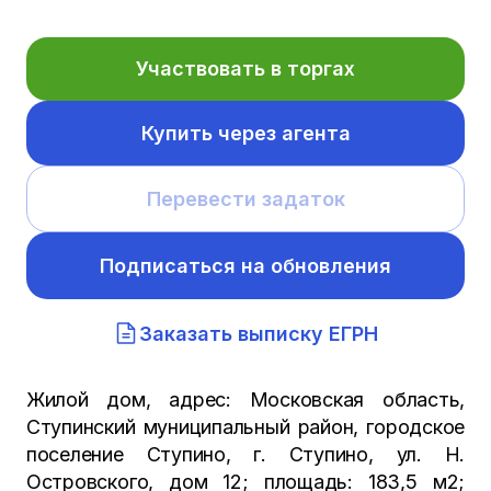
Участвовать в торгах
Купить через агента
Перевести задаток
Подписаться на обновления
Заказать выписку ЕГРН
Жилой дом, адрес: Московская область,
Ступинский муниципальный район, городское
поселение Ступино, г. Ступино, ул. Н.
Островского, дом 12; площадь: 183,5 м2;