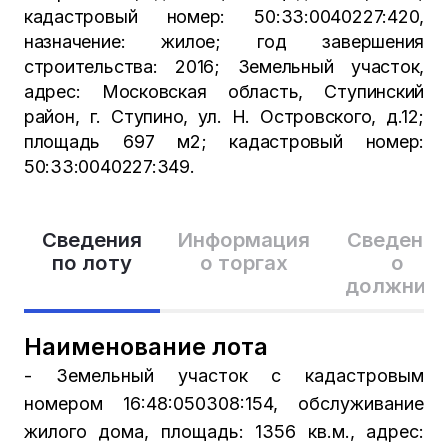
кадастровый номер: 50:33:0040227:420,
назначение: жилое; год завершения
строительства: 2016; Земельный участок,
адрес: Московская область, Ступинский
район, г. Ступино, ул. Н. Островского, д.12;
площадь 697 м2; кадастровый номер:
50:33:0040227:349.
Сведения
Информация
Сведения
по лоту
о торгах
о
должник
Наименование лота
- Земельный участок с кадастровым
номером 16:48:050308:154, обслуживание
жилого дома, площадь: 1356 кв.м., адрес: