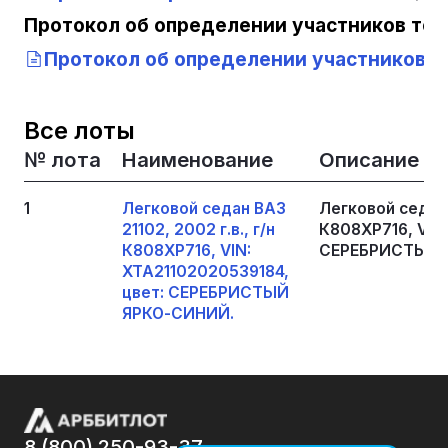
Протокол об определении участников тор
Протокол об определении участников то
Все лоты
№ лота
Наименование
Описание
1
Легковой седан ВАЗ
Легковой седан В
21102, 2002 г.в., г/н
К808ХР716, VIN
К808ХР716, VIN:
СЕРЕБРИСТЫЙ 
XTA21102020539184,
цвет: СЕРЕБРИСТЫЙ
ЯРКО-СИНИЙ.
8 (800) 250-93-37