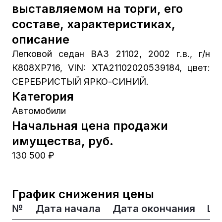
выставляемом на торги, его
составе, характеристиках,
описание
Легковой седан ВАЗ 21102, 2002 г.в., г/н
К808ХР716, VIN: XTA21102020539184, цвет:
СЕРЕБРИСТЫЙ ЯРКО-СИНИЙ.
Категория
Автомобили
Начальная цена продажи
имущества, руб.
130 500 ₽
График снижения цены
№
Дата начала
Дата окончания
Це