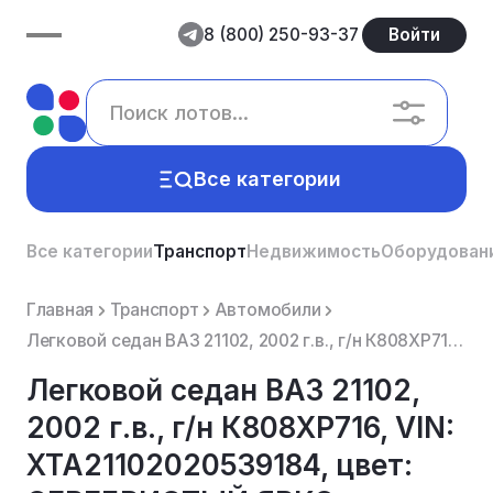
8 (800) 250-93-37
Войти
Все категории
Все категории
Транспорт
Недвижимость
Оборудован
Главная
Транспорт
Автомобили
Легковой седан ВАЗ 21102, 2002 г.в., г/н К808ХР716, VIN: XTA21102020539184, цвет: СЕРЕБРИСТЫЙ ЯРКО-С...
Легковой седан ВАЗ 21102,
2002 г.в., г/н К808ХР716, VIN:
XTA21102020539184, цвет: