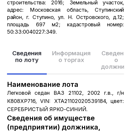
строительства: 2016; Земельный участок,
адрес: Московская область, Ступинский
район, г. Ступино, ул. Н. Островского, д.12;
площадь 697 м2; кадастровый номер:
50:33:0040227:349.
Сведения
Информация
Сведения
по лоту
о торгах
о
должник
Наименование лота
Легковой седан ВАЗ 21102, 2002 г.в., г/н
К808ХР716, VIN: XTA21102020539184, цвет:
СЕРЕБРИСТЫЙ ЯРКО-СИНИЙ.
Сведения об имуществе
(предприятии) должника,